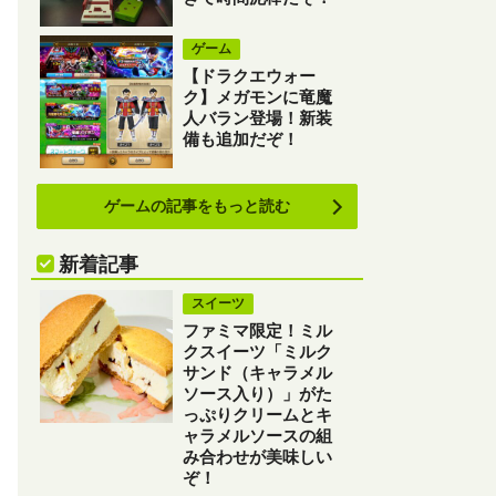
ゲーム
【ドラクエウォー
ク】メガモンに竜魔
人バラン登場！新装
備も追加だぞ！
ゲームの記事をもっと読む
新着記事
スイーツ
ファミマ限定！ミル
クスイーツ「ミルク
サンド（キャラメル
ソース入り）」がた
っぷりクリームとキ
ャラメルソースの組
み合わせが美味しい
ぞ！