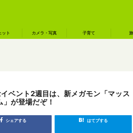
ェット
カメラ・写真
子育て
念イベント2週目は、新メガモン「マッス
ム」が登場だぞ！
シェアする
はてブする