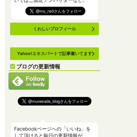
いでばこ認定アンバサダーなど。
くわしいプロフィール
Yahoo!エキスパートで記事書いてます
ブログの更新情報
Facebookページへの「いいね」を
して頂けると毎日の更新情報が