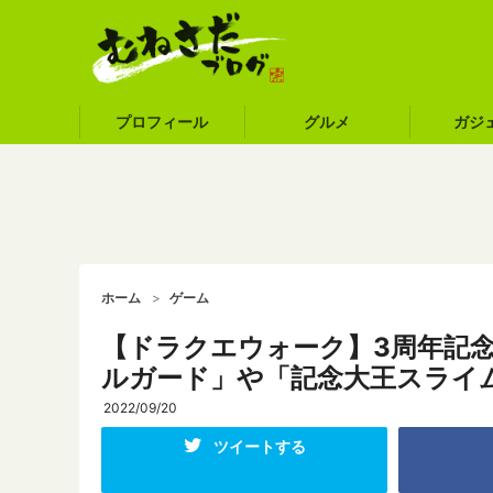
プロフィール
グルメ
ガジ
ホーム
ゲーム
【ドラクエウォーク】3周年記
ルガード」や「記念大王スライ
2022/09/20
ツイートする