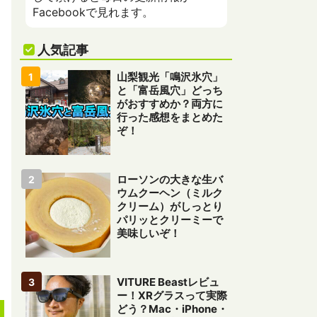
Facebookで見れます。
人気記事
山梨観光「鳴沢氷穴」
と「富岳風穴」どっち
がおすすめか？両方に
行った感想をまとめた
ぞ！
ローソンの大きな生バ
ウムクーヘン（ミルク
クリーム）がしっとり
パリッとクリーミーで
美味しいぞ！
VITURE Beastレビュ
ー！XRグラスって実際
どう？Mac・iPhone・