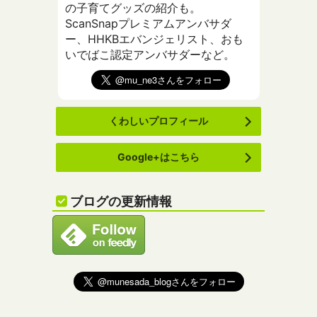
の子育てグッズの紹介も。
ScanSnapプレミアムアンバサダ
ー、HHKBエバンジェリスト、おも
いでばこ認定アンバサダーなど。
くわしいプロフィール
Google+はこちら
ブログの更新情報