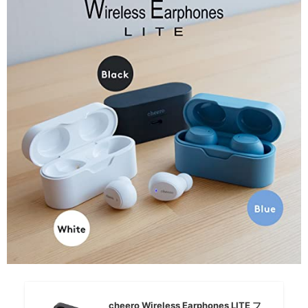
cheero Wireless Earphones LITE フ