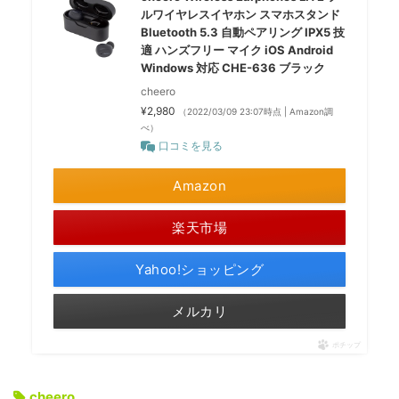
ルワイヤレスイヤホン スマホスタンド
Bluetooth 5.3 自動ペアリング IPX5 技
適 ハンズフリー マイク iOS Android
Windows 対応 CHE-636 ブラック
cheero
¥2,980
（2022/03/09 23:07時点 | Amazon調
べ）
口コミを見る
Amazon
楽天市場
Yahoo!ショッピング
メルカリ
ポチップ
cheero