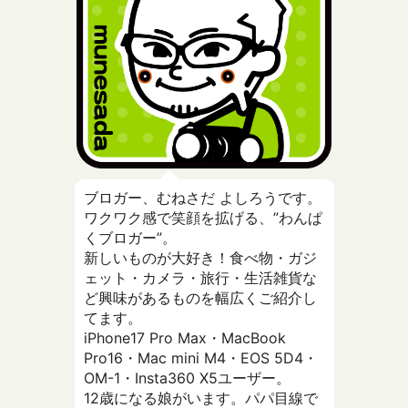
ブロガー、むねさだ よしろうです。
ワクワク感で笑顔を拡げる、”わんぱ
くブロガー”。
新しいものが大好き！食べ物・ガジ
ェット・カメラ・旅行・生活雑貨な
ど興味があるものを幅広くご紹介し
てます。
iPhone17 Pro Max・MacBook
Pro16・Mac mini M4・EOS 5D4・
OM-1・Insta360 X5ユーザー。
12歳になる娘がいます。パパ目線で