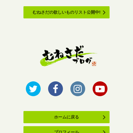
むねさだの欲しいものリスト公開中!
ホームに戻る
プロフィール