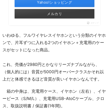
Yahoo!ショッピング
メルカリ
ポチップ
いわゆる、フルワイヤレスイヤホンという分類のイヤホ
ンで、片耳ずつに入れる2つのイヤホン＋充電用のケー
スがセットになった商品。
これ、売価が2980円とかなりリーズナブルながら、
（個人的には）音質が5000円オーバークラスかそれ以
上だと体感できるほど音質が良いイヤホンなんです。
箱の中身は、充電用ケース、イヤホン（左右）、イヤ
ーピース（S/M/L）、充電用USB-AtoCケーブル、クロ
ス、取扱説明書 / 保証書(1年間)。