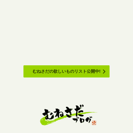
むねさだの欲しいものリスト公開中!