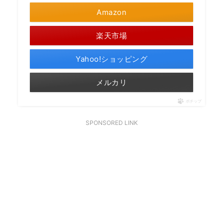
Amazon
楽天市場
Yahoo!ショッピング
メルカリ
ポチップ
SPONSORED LINK