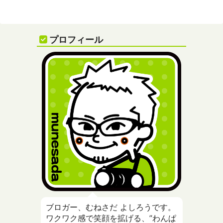
プロフィール
ブロガー、むねさだ よしろうです。
ワクワク感で笑顔を拡げる、”わんぱ