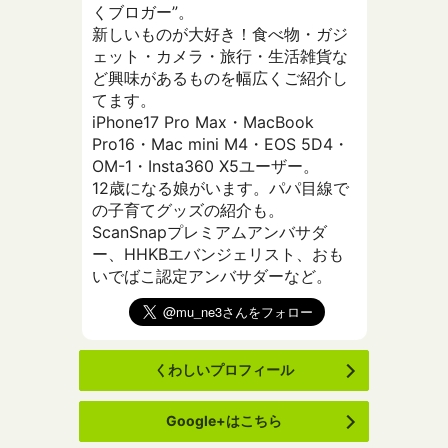
くブロガー”。
新しいものが大好き！食べ物・ガジ
ェット・カメラ・旅行・生活雑貨な
ど興味があるものを幅広くご紹介し
てます。
iPhone17 Pro Max・MacBook
Pro16・Mac mini M4・EOS 5D4・
OM-1・Insta360 X5ユーザー。
12歳になる娘がいます。パパ目線で
の子育てグッズの紹介も。
ScanSnapプレミアムアンバサダ
ー、HHKBエバンジェリスト、おも
いでばこ認定アンバサダーなど。
くわしいプロフィール
Google+はこちら