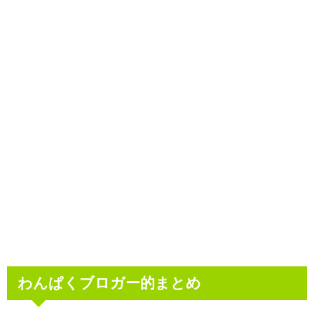
わんぱくブロガー的まとめ