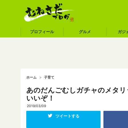
プロフィール
グルメ
ガジ
ホーム
子育て
あのだんごむしガチャのメタリ
いいぞ！
2019/03/09
ツイートする