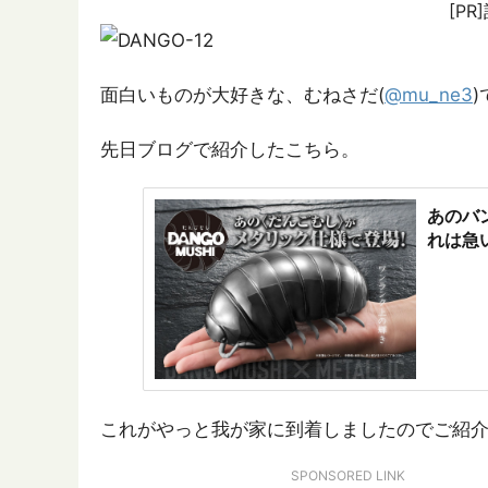
[P
面白いものが大好きな、むねさだ(
@mu_ne3
先日ブログで紹介したこちら。
あのバ
れは急
これがやっと我が家に到着しましたのでご紹
SPONSORED LINK