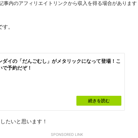
R]記事内のアフィリエイトリンクから収入を得る場合があります
)です。
ンダイの「だんごむし」がメタリックになって登場！こ
いで予約だぞ！
続きを読む
介したいと思います！
SPONSORED LINK