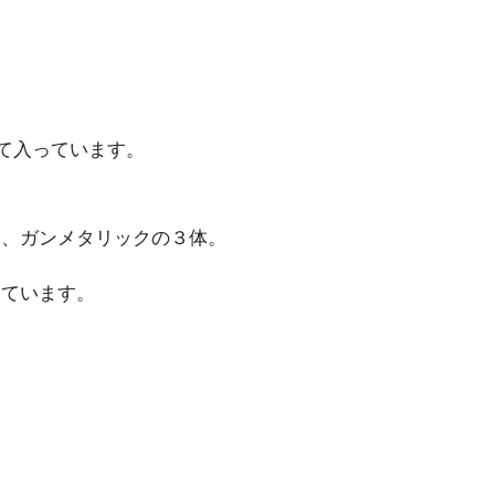
。
て入っています。
ク、ガンメタリックの３体。
っています。