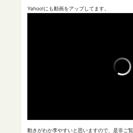
Yahoo!にも動画をアップしてます。
動きがわか李やすいと思いますので、是非ご