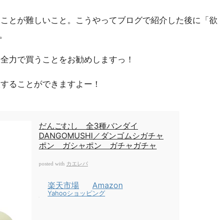
ることが難しいこと。こうやってブログで紹介した後に「欲
。
は全力で買うことをお勧めしますっ！
入することができますよー！
だんごむし 全3種バンダイ
DANGOMUSHI／ダンゴムシガチャ
ポン ガシャポン ガチャガチャ
カエレバ
posted with
楽天市場
Amazon
Yahooショッピング