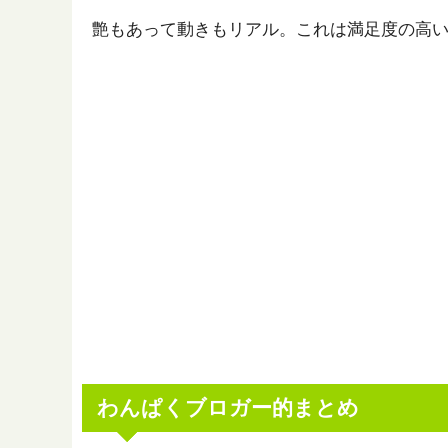
艶もあって動きもリアル。これは満足度の高
わんぱくブロガー的まとめ