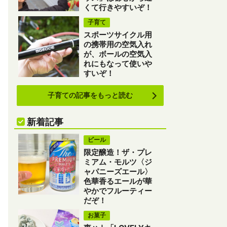
くて行きやすいぞ！
子育て
スポーツサイクル用
の携帯用の空気入れ
が、ボールの空気入
れにもなって使いや
すいぞ！
子育ての記事をもっと読む
新着記事
ビール
限定醸造！ザ・プレ
ミアム・モルツ〈ジ
ャパニーズエール〉
色華香るエールが華
やかでフルーティー
だぞ！
お菓子