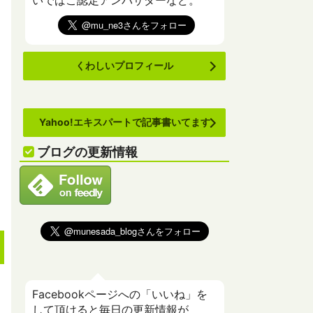
いでばこ認定アンバサダーなど。
くわしいプロフィール
Yahoo!エキスパートで記事書いてます
ブログの更新情報
Facebookページへの「いいね」を
して頂けると毎日の更新情報が