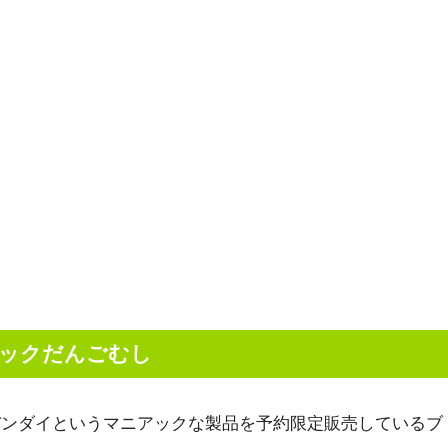
ックだんごむし
バンダイというマニアックな製品を予約限定販売しているブ