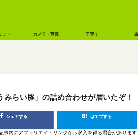
ェット
カメラ・写真
子育て
うみらい豚」の詰め合わせが届いたぞ！
シェアする
はてブする
R]記事内のアフィリエイトリンクから収入を得る場合があります