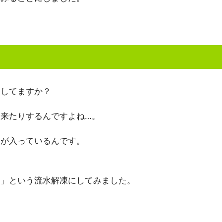
にしてますか？
来たりするんですよね…。
明が入っているんです。
に」という流水解凍にしてみました。