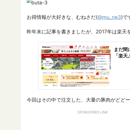
お得情報が大好きな、むねさだ(
@mu_ne3
)で
昨年末に記事を書きましたが、2017年は楽
まだ間
「楽天
今回はその中で注文した、大量の豚肉がどど
SPONSORED LINK