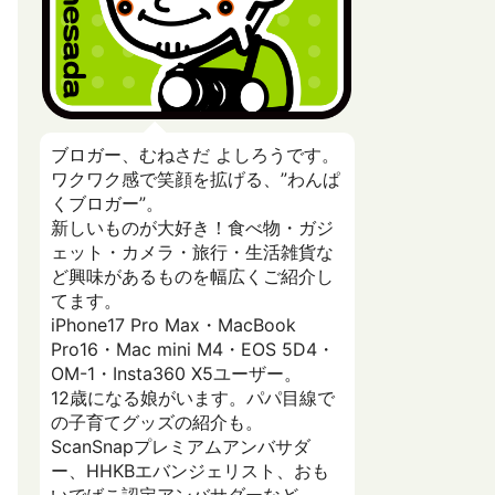
ブロガー、むねさだ よしろうです。
ワクワク感で笑顔を拡げる、”わんぱ
くブロガー”。
新しいものが大好き！食べ物・ガジ
ェット・カメラ・旅行・生活雑貨な
ど興味があるものを幅広くご紹介し
てます。
iPhone17 Pro Max・MacBook
Pro16・Mac mini M4・EOS 5D4・
OM-1・Insta360 X5ユーザー。
12歳になる娘がいます。パパ目線で
の子育てグッズの紹介も。
ScanSnapプレミアムアンバサダ
ー、HHKBエバンジェリスト、おも