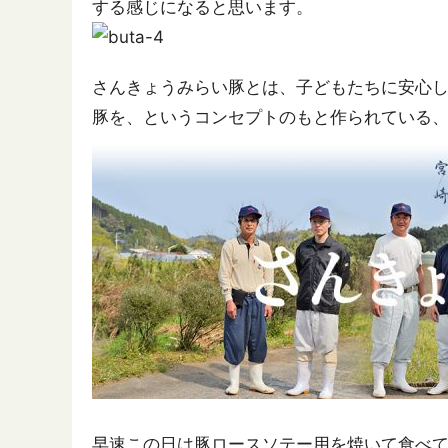
する感じになると思います。
さんきょうみらい豚とは、子どもたちに安心
豚を、というコンセプトのもと作られている
早速この日は豚ロースソテー用を焼いて食べ