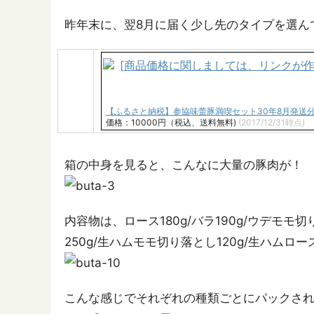
昨年末に、翌8月に届く少し先のタイプを選ん
【ふるさと納税】参協味蕾豚満喫セット30年8月発送分
価格：10000円（税込、送料無料)
(2017/12/31時点)
箱の中身を見ると、こんなに大量の豚肉が！
内容物は、ロース180g/バラ190g/ウデモモ切
250g/生ハムモモ切り落とし120g/生ハムロー
こんな感じでそれぞれの種類ごとにパックさ