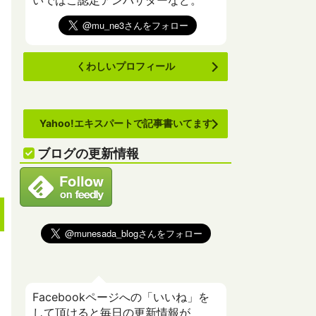
いでばこ認定アンバサダーなど。
くわしいプロフィール
Yahoo!エキスパートで記事書いてます
ブログの更新情報
Facebookページへの「いいね」を
して頂けると毎日の更新情報が