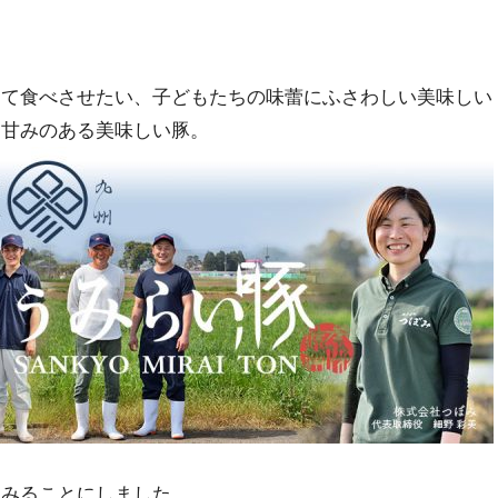
して食べさせたい、子どもたちの味蕾にふさわしい美味しい
、甘みのある美味しい豚。
てみることにしました。