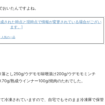
でおいたんですよね。
 人気の一品
り落とし250g/ウデモモ味噌漬け200g/ウデモモミンチ
ス70g/熟成ウインナー100g/焼肉のたれでした。
れて冷凍されていますので、自宅でもそのまま冷凍庫で保管