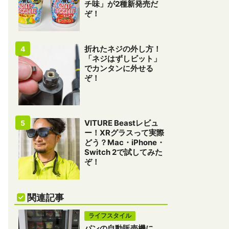
チ味」が2種新発売だ
ぞ！
折れたネジの外し方！
「ネジはずしビット」
でカンタンに外せる
ぞ！
VITURE Beastレビュ
ー！XRグラスって実際
どう？Mac・iPhone・
Switch 2で試してみた
ぞ！
関連記事
ライフスタイル
パンの自動販売機に