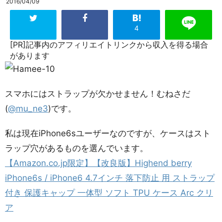
2016/04/09
4
[PR]記事内のアフィリエイトリンクから収入を得る場合
があります
スマホにはストラップが欠かせません！むねさだ
(
@mu_ne3
)です。
私は現在iPhone6sユーザーなのですが、ケースはスト
ラップ穴があるものを選んでいます。
【Amazon.co.jp限定】【改良版】Highend berry
iPhone6s / iPhone6 4.7インチ 落下防止 用 ストラップ
付き 保護キャップ 一体型 ソフト TPU ケース Arc クリ
ア