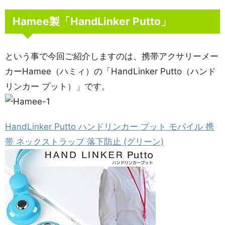
Hamee製「HandLinker Putto」
という事で今回ご紹介しますのは、携帯アクサリーメー
カーHamee（ハミィ）の「HandLinker Putto（ハンド
リンカー プット）」です。
HandLinker Putto ハンドリンカー プット モバイル 携
帯 ネックストラップ 落下防止 (グリーン)