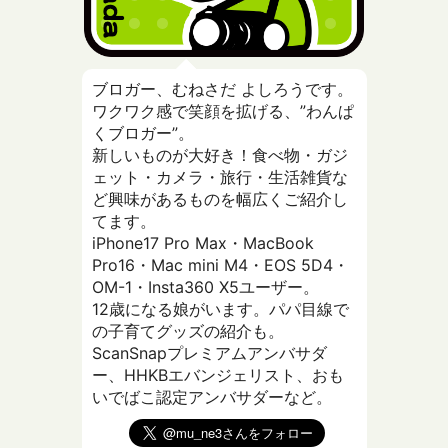
ブロガー、むねさだ よしろうです。
ワクワク感で笑顔を拡げる、”わんぱ
くブロガー”。
新しいものが大好き！食べ物・ガジ
ェット・カメラ・旅行・生活雑貨な
ど興味があるものを幅広くご紹介し
てます。
iPhone17 Pro Max・MacBook
Pro16・Mac mini M4・EOS 5D4・
OM-1・Insta360 X5ユーザー。
12歳になる娘がいます。パパ目線で
の子育てグッズの紹介も。
ScanSnapプレミアムアンバサダ
ー、HHKBエバンジェリスト、おも
いでばこ認定アンバサダーなど。