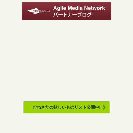
むねさだの欲しいものリスト公開中!