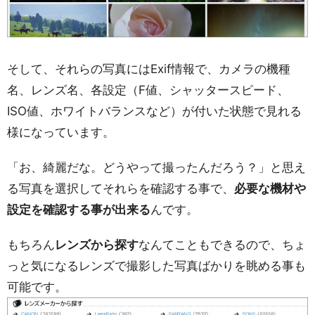
そして、それらの写真にはExif情報で、カメラの機種
名、レンズ名、各設定（F値、シャッタースピード、
ISO値、ホワイトバランスなど）が付いた状態で見れる
様になっています。
「お、綺麗だな。どうやって撮ったんだろう？」と思え
る写真を選択してそれらを確認する事で、
必要な機材や
設定を確認する事が出来る
んです。
もちろん
レンズから探す
なんてこともできるので、ちょ
っと気になるレンズで撮影した写真ばかりを眺める事も
可能です。