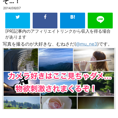
ぞ…！
2014/06/07
[PR]記事内のアフィリエイトリンクから収入を得る場合
があります
写真を撮るのが大好きな、むねさだ(
@mu_ne3
)です。