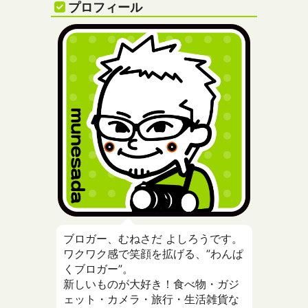
プロフィール
ブロガー、むねさだ よしろうです。
ワクワク感で笑顔を拡げる、”わんぱ
くブロガー”。
新しいものが大好き！食べ物・ガジ
ェット・カメラ・旅行・生活雑貨な