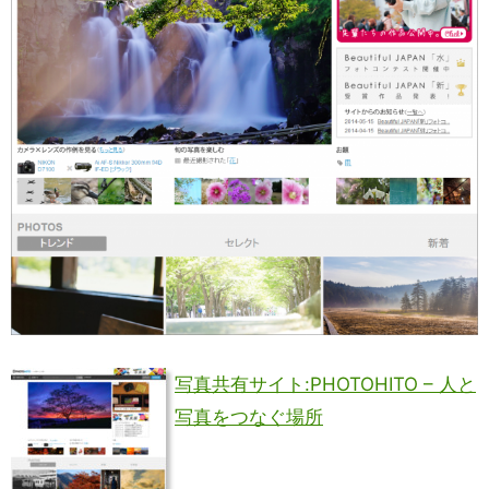
写真共有サイト:PHOTOHITO – 人と
写真をつなぐ場所