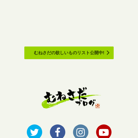
むねさだの欲しいものリスト公開中!