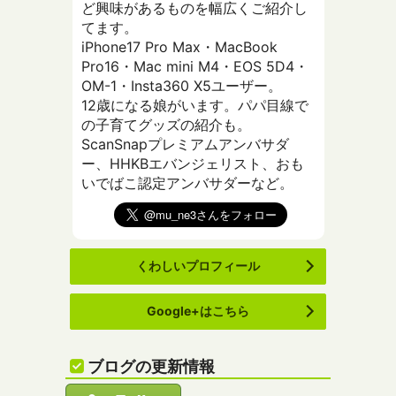
ど興味があるものを幅広くご紹介し
てます。
iPhone17 Pro Max・MacBook
Pro16・Mac mini M4・EOS 5D4・
OM-1・Insta360 X5ユーザー。
12歳になる娘がいます。パパ目線で
の子育てグッズの紹介も。
ScanSnapプレミアムアンバサダ
ー、HHKBエバンジェリスト、おも
いでばこ認定アンバサダーなど。
くわしいプロフィール
Google+はこちら
ブログの更新情報