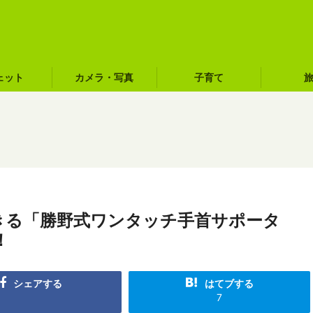
ェット
カメラ・写真
子育て
きる「勝野式ワンタッチ手首サポータ
！
シェアする
はてブする
7