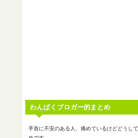
わんぱくブロガー的まとめ
手首に不安のある人、痛めているけどどうし
めです。