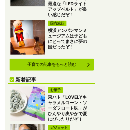
最適な「LEDライト
アップベルト」が良
い感じだぞ！
国内旅行
横浜アンパンマンミ
ュージアムは子ども
にとってまさに夢の
国だったぞ！
子育ての記事をもっと読む
新着記事
お菓子
東ハト「LOVELYキ
ャラメルコーン・ソ
ーダフロート味」が
ひんやり爽やかで夏
にぴったりだぞ！
ガジェット