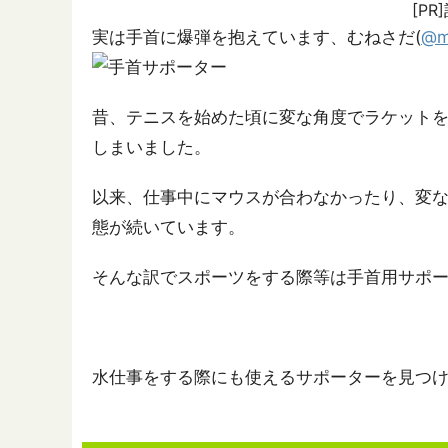
[P
実は手首に爆弾を抱えています、むねさだ(
@m
昔、テニスを始めた頃に変な角度でラケット
しまいました。
以来、仕事中にマウスが合わなかったり、変
態が続いています。
そんな訳でスポーツをする際等は手首用サポ
水仕事をする際にも使えるサポーターを見つ