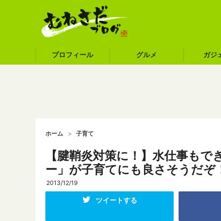
プロフィール
グルメ
ガジ
ホーム
子育て
【腱鞘炎対策に！】水仕事もで
ー」が子育てにも良さそうだぞ
2013/12/19
ツイートする