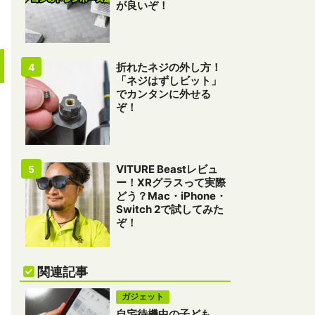
が良いぞ！
折れたネジの外し方！
「ネジはずしビット」
でカンタンに外せる
ぞ！
VITURE Beastレビュ
ー！XRグラスって実際
どう？Mac・iPhone・
Switch 2で試してみた
ぞ！
関連記事
ガジェット
自宅待機中の子ども