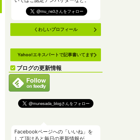
いでばこ認定アンバサダーなど。
くわしいプロフィール
Yahoo!エキスパートで記事書いてます
ブログの更新情報
Facebookページへの「いいね」を
して頂けると毎日の更新情報が