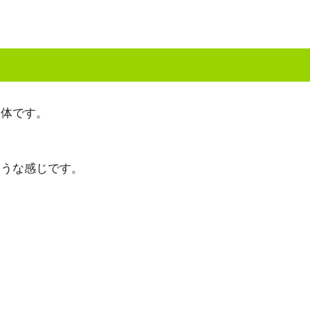
本体です。
ような感じです。