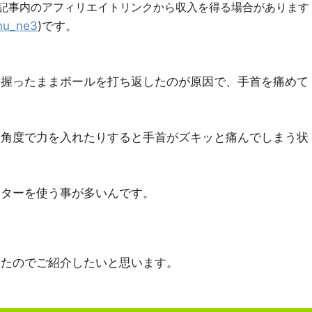
R]記事内のアフィリエイトリンクから収入を得る場合があります
u_ne3
)です。
を握ったままボールを打ち返したのが原因で、手首を痛めて
な角度で力を入れたりすると手首がズキッと痛んでしまう状
ーターを使う事が多いんです。
けたのでご紹介したいと思います。