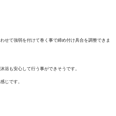
合わせて強弱を付けて巻く事で締め付け具合を調整できま
の沐浴も安心して行う事ができそうです。
な感じです。