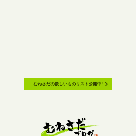
むねさだの欲しいものリスト公開中!