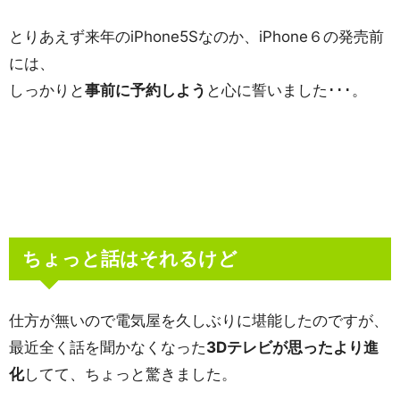
とりあえず来年のiPhone5Sなのか、iPhone６の発売前
には、
しっかりと
事前に予約しよう
と心に誓いました･･･。
ちょっと話はそれるけど
仕方が無いので電気屋を久しぶりに堪能したのですが、
最近全く話を聞かなくなった
3Dテレビが思ったより進
化
してて、ちょっと驚きました。