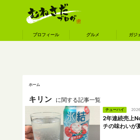
プロフィール
グルメ
ガジ
ホーム
キリン
に関する記事一覧
チューハイ
2026
2年連続売上N
チの味わいが