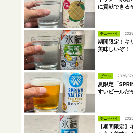
に貢献できる
チューハイ
2025
期間限定！キ
美味しいぞ！
ビール
2025/07
夏限定「SPRI
すいビールだ
チューハイ
2025
【期間限定】キ