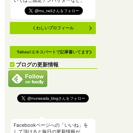
いでばこ認定アンバサダーなど。
くわしいプロフィール
Yahoo!エキスパートで記事書いてます
ブログの更新情報
Facebookページへの「いいね」を
して頂けると毎日の更新情報が