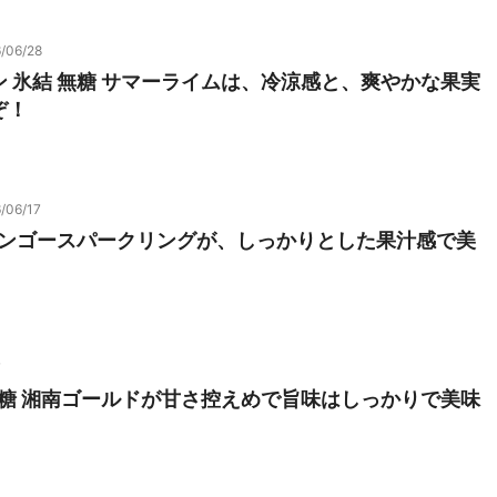
/06/28
 氷結 無糖 サマーライムは、冷涼感と、爽やかな果実
ぞ！
/06/17
 マンゴースパークリングが、しっかりとした果汁感で美
7
無糖 湘南ゴールドが甘さ控えめで旨味はしっかりで美味