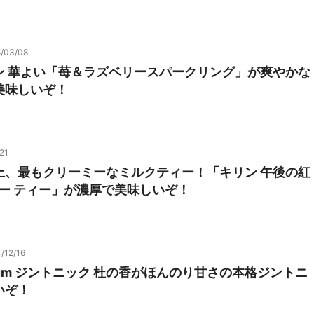
/03/08
ン 華よい「苺＆ラズベリースパークリング」が爽やかな
美味しいぞ！
21
上、最もクリーミーなミルクティー！「キリン 午後の紅
ミー ティー」が濃厚で美味しいぞ！
/12/16
mium ジントニック 杜の香がほんのり甘さの本格ジントニ
いぞ！