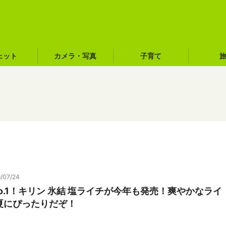
ェット
カメラ・写真
子育て
/07/24
o.1！キリン 氷結 塩ライチが今年も発売！爽やかなライ
夏にぴったりだぞ！