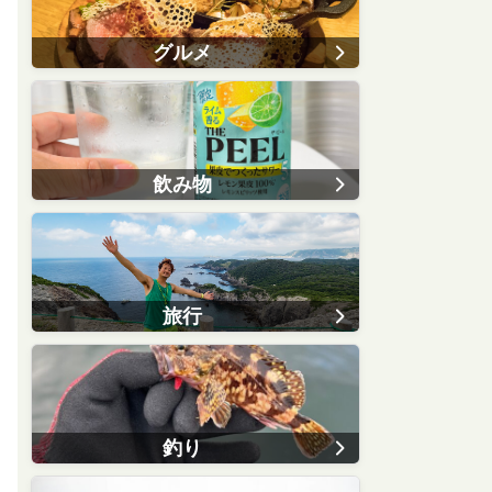
グルメ
飲み物
旅行
釣り