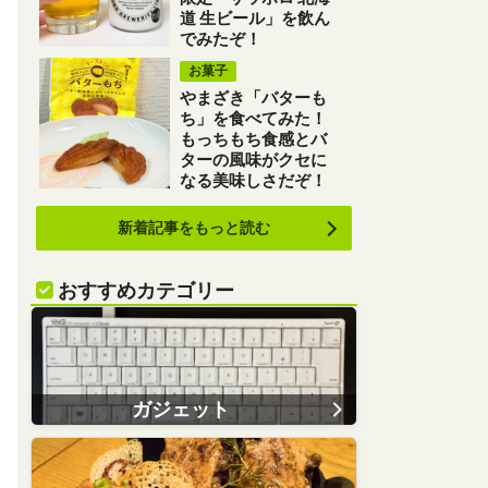
道 生ビール」を飲ん
でみたぞ！
お菓子
やまざき「バターも
ち」を食べてみた！
もっちもち食感とバ
ターの風味がクセに
なる美味しさだぞ！
新着記事をもっと読む
おすすめカテゴリー
ガジェット