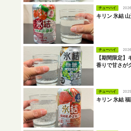
チューハイ
2026
キリン 氷結
チューハイ
2026
【期間限定】キ
香りで甘さが
チューハイ
2025
キリン 氷結 