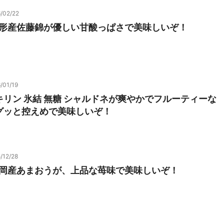
/02/22
 山形産佐藤錦が優しい甘酸っぱさで美味しいぞ！
/01/19
リン 氷結 無糖 シャルドネが爽やかでフルーティーな
グッと控えめで美味しいぞ！
/12/28
福岡産あまおうが、上品な苺味で美味しいぞ！