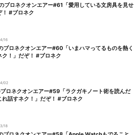
0のブロネクオンエアー#61「愛用している文房具を見せ
！ #ブロネク
4/16
6のブロネクオンエアー#60「いまハマってるものを熱く
ク！」だぞ！ #ブロネク
04/02
のブロネクオンエアー#59「ラクガキノート術を読んだ
これ話すネク！」だぞ！ #ブロネク
3/18
のブロネクオンエアー#58「Apple Watchもでること