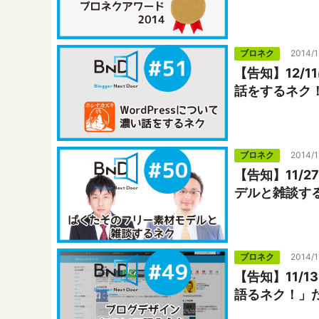
ブロネク
2014/1
【告知】12/1
話をするネク！
ブロネク
2014/1
【告知】11/
デルと雑談する
ブロネク
2014/1
【告知】11/
語るネク！」だ