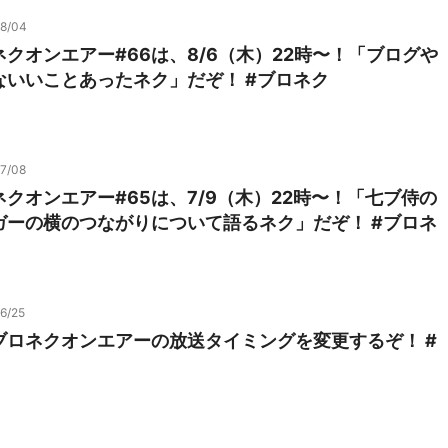
08/04
クオンエアー#66は、8/6（木）22時〜！「ブログや
ないいことあったネク」だぞ！ #ブロネク
7/08
クオンエアー#65は、7/9（木）22時〜！「七ブ侍の
ガーの横のつながりについて語るネク」だぞ！ #ブロネ
6/25
ブロネクオンエアーの放送タイミングを変更するぞ！ #