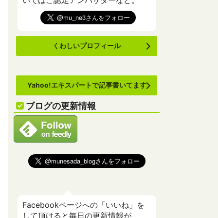
いでばこ認定アンバサダーなど。
くわしいプロフィール
Yahoo!エキスパートで記事書いてます
ブログの更新情報
Facebookページへの「いいね」を
して頂けると毎日の更新情報が