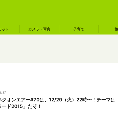
ェット
カメラ・写真
子育て
2/27
クオンエアー#70は、12/29（火）22時〜！テーマは
ード2015」だぞ！