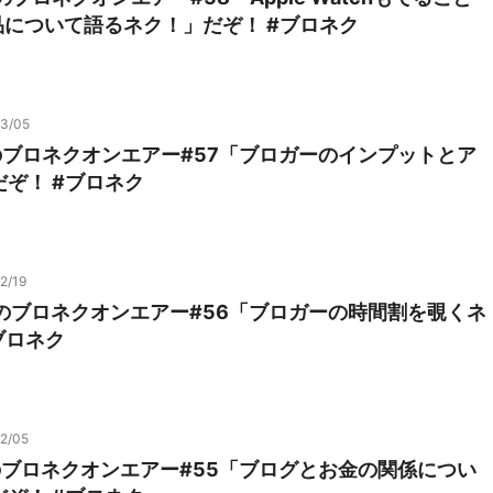
製品について語るネク！」だぞ！ #ブロネク
03/05
のブロネクオンエアー#57「ブロガーのインプットとア
ぞ！ #ブロネク
2/19
9のブロネクオンエアー#56「ブロガーの時間割を覗くネ
ブロネク
2/05
のブロネクオンエアー#55「ブログとお金の関係につい