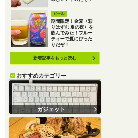
ビール
期間限定！金麦〈彩
りはずむ 夏の夜〉を
飲んでみた！フルー
ティーで夏にぴった
りだぞ！
新着記事をもっと読む
おすすめカテゴリー
ガジェット