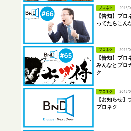
ブロネク
2015/
【告知】ブロネ
ってたらこん
ブロネク
2015/0
【告知】ブロネ
みんなとブロ
ク
ブロネク
2015/0
【お知らせ】
ブロネク