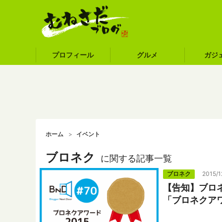
プロフィール
グルメ
ガジ
ホーム
イベント
ブロネク
に関する記事一覧
ブロネク
2015/1
【告知】ブロネ
「ブロネクアワ