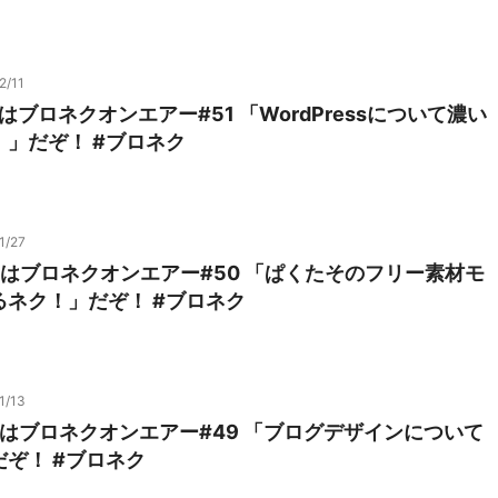
2/11
1はブロネクオンエアー#51 「WordPressについて濃い
」だぞ！ #ブロネク
1/27
27はブロネクオンエアー#50 「ぱくたそのフリー素材モ
ネク！」だぞ！ #ブロネク
1/13
13はブロネクオンエアー#49 「ブログデザインについて
ぞ！ #ブロネク