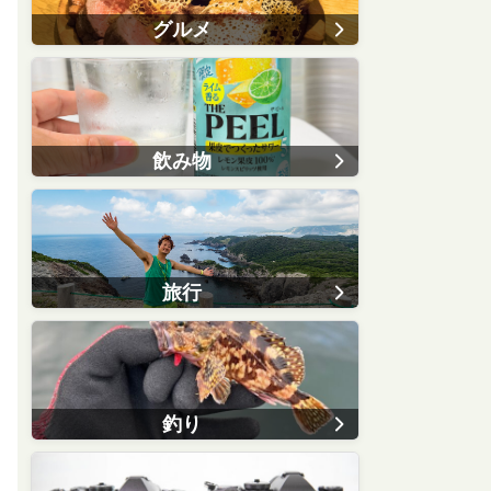
グルメ
飲み物
旅行
釣り