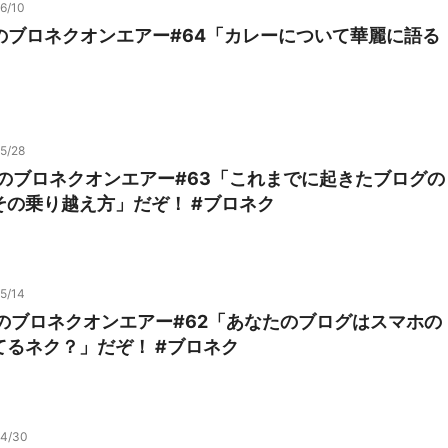
6/10
1のブロネクオンエアー#64「カレーについて華麗に語る
5/28
8のブロネクオンエアー#63「これまでに起きたブログの
その乗り越え方」だぞ！ #ブロネク
5/14
4のブロネクオンエアー#62「あなたのブログはスマホの
てるネク？」だぞ！ #ブロネク
04/30