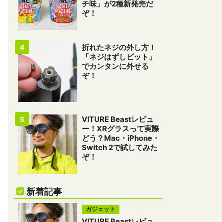
チ味」が2種新発売だ
ぞ！
折れたネジの外し方！
「ネジはずしビット」
でカンタンに外せる
ぞ！
VITURE Beastレビュ
ー！XRグラスって実際
どう？Mac・iPhone・
Switch 2で試してみた
ぞ！
新着記事
ガジェット
VITURE Beastレビュ