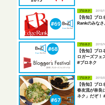
ブロネク
2015/1
【告知】ブロネ
Rankのみ
ブロネク
2015/1
【告知】ブロネ
ロガーズフェ
#ブロネク
ブロネク
2015/0
【告知】ブロネ
春友流が奈良
ネク」だぞ！ 