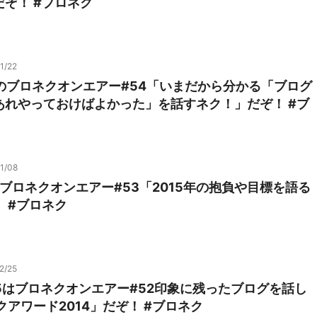
ぞ！ #ブロネク
1/22
2のブロネクオンエアー#54「いまだから分かる「ブログ
あれやっておけばよかった」を話すネク！」だぞ！ #ブ
1/08
のブロネクオンエアー#53「2015年の抱負や目標を語る
 #ブロネク
2/25
25はブロネクオンエアー#52印象に残ったブログを話し
クアワード2014」だぞ！ #ブロネク