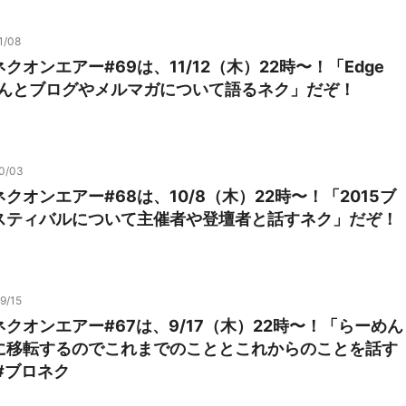
1/08
クオンエアー#69は、11/12（木）22時〜！「Edge
なさんとブログやメルマガについて語るネク」だぞ！
0/03
クオンエアー#68は、10/8（木）22時〜！「2015ブ
スティバルについて主催者や登壇者と話すネク」だぞ！
9/15
クオンエアー#67は、9/17（木）22時〜！「らーめん
に移転するのでこれまでのこととこれからのことを話す
#ブロネク