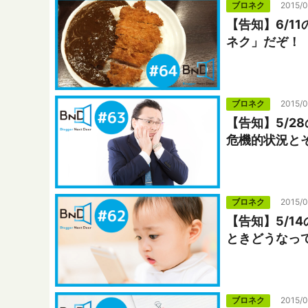
ブロネク
2015/0
【告知】6/1
ネク」だぞ！
ブロネク
2015/0
【告知】5/2
危機的状況と
ブロネク
2015/0
【告知】5/1
ときどうなっ
ブロネク
2015/