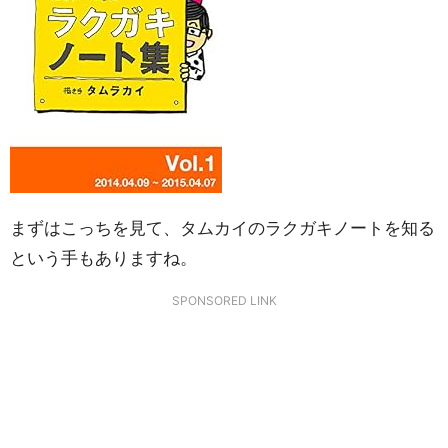
まずはこっちを見て、タムカイのラクガキノートを知る
という手もありますね。
SPONSORED LINK