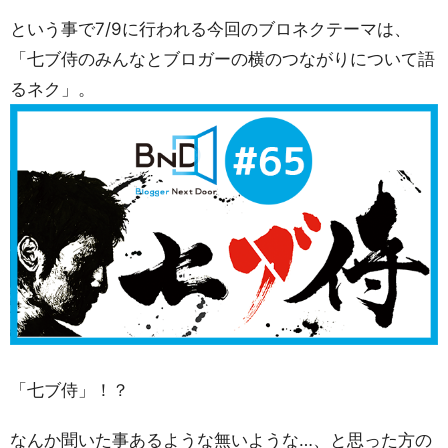
という事で7/9に行われる今回のブロネクテーマは、
「七ブ侍のみんなとブロガーの横のつながりについて語
るネク」。
「七ブ侍」！？
なんか聞いた事あるような無いような…、と思った方の