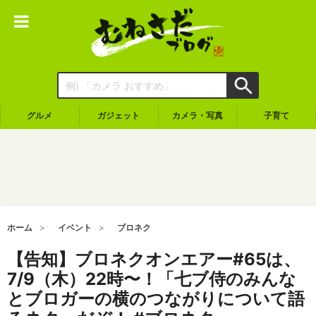
グルメ
ガジェット
カメラ・写真
子育て
ホーム
イベント
ブロネク
【告知】ブロネクオンエアー#65は、
7/9（木）22時〜！「七ブ侍のみんな
とブロガーの横のつながりについて語