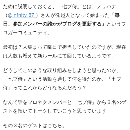
ために説明しておくと、「七ブ侍」とは、ノリハナ
（
@infnity_87_
）さんが発起人となって始まった
「毎
日、参加メンバーの誰かがブログを更新する」
というブ
ロガーコミュニティ。
最初は７人集まって曜日で担当していたのですが、現在
は人数も増えて新ルールにて回しているようです。
どうしてこのような取り組みをしようと思ったのか、
「七ブ侍」という活動を通して何を得たのか、「七ブ
侍」ってこれからどうなるんだろう？
なんて話をブロネクメンバーと「七ブ侍」から３名のゲ
ストを招いてトークしていこうと思っています。
その３名のゲストはこちら。