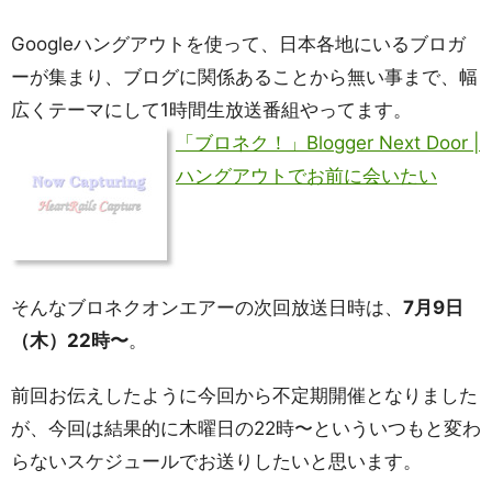
Googleハングアウトを使って、日本各地にいるブロガ
ーが集まり、ブログに関係あることから無い事まで、幅
広くテーマにして1時間生放送番組やってます。
「ブロネク！」Blogger Next Door |
ハングアウトでお前に会いたい
そんなブロネクオンエアーの次回放送日時は、
7月9日
（木）22時〜
。
前回お伝えしたように今回から不定期開催となりました
が、今回は結果的に木曜日の22時〜といういつもと変わ
らないスケジュールでお送りしたいと思います。