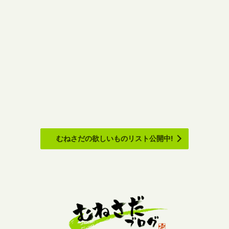
むねさだの欲しいものリスト公開中!