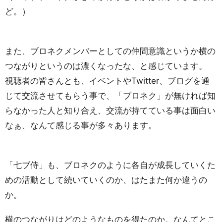
ど。）
また、ブロネクメンバーとしての仲間意識というか横の
つながりというのは濃くなったな、と感じています。
視聴者の皆さんとも、イベントやTwitter、ブログを通
じて交流させてもらう事で、「ブロネク」が無ければ知
らなかった人と知り合え、交流が持てている事は面白い
なぁ、なんて感じる事が多々あります。
「七ブ侍」も、ブロネクのように各自が成長していくた
めの活動として続いていくのか、はたまた何か違うの
か。
横のつながりはどのようなものを得たのか。なんてとこ