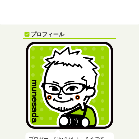
プロフィール
ブロガー、むねさだ よしろうです。