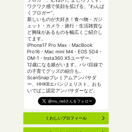
ワクワク感で笑顔を拡げる、”わんぱ
くブロガー”。
新しいものが大好き！食べ物・ガジ
ェット・カメラ・旅行・生活雑貨な
ど興味があるものを幅広くご紹介し
てます。
iPhone17 Pro Max・MacBook
Pro16・Mac mini M4・EOS 5D4・
OM-1・Insta360 X5ユーザー。
12歳になる娘がいます。パパ目線で
の子育てグッズの紹介も。
ScanSnapプレミアムアンバサダ
ー、HHKBエバンジェリスト、おも
いでばこ認定アンバサダーなど。
くわしいプロフィール