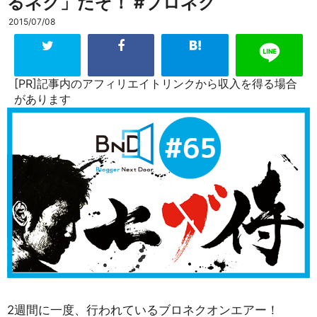
るネク」だぞ！ #ブロネク
2015/07/08
[PR]記事内のアフィリエイトリンクから収入を得る場合
があります
2週間に一度、行われているブロネクオンエアー！