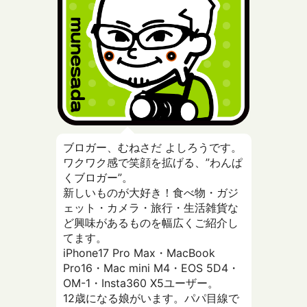
ブロガー、むねさだ よしろうです。
ワクワク感で笑顔を拡げる、”わんぱ
くブロガー”。
新しいものが大好き！食べ物・ガジ
ェット・カメラ・旅行・生活雑貨な
ど興味があるものを幅広くご紹介し
てます。
iPhone17 Pro Max・MacBook
Pro16・Mac mini M4・EOS 5D4・
OM-1・Insta360 X5ユーザー。
12歳になる娘がいます。パパ目線で