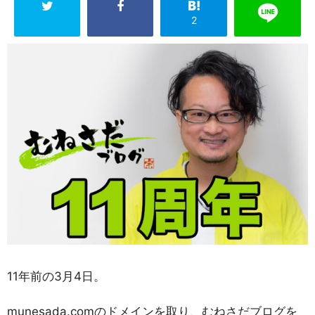
2
11年前の3月4日。
munesada.comのドメインを取り、むねさだブログを