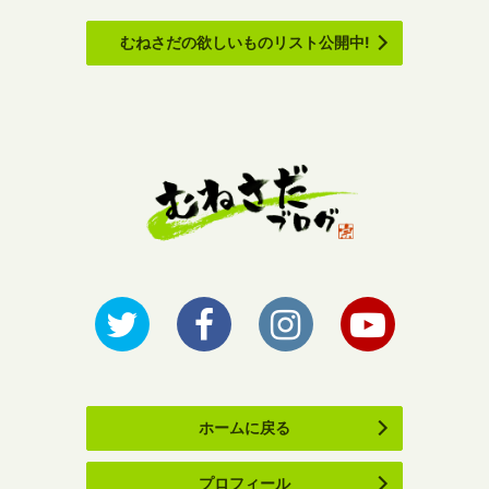
むねさだの欲しいものリスト公開中!
ホームに戻る
プロフィール