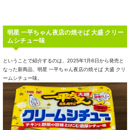
明星 一平ちゃん夜店の焼そば 大盛 クリー
ムシチュー味
ということで紹介するのは、2025年1月6日から発売と
なった新商品、明星 一平ちゃん夜店の焼そば 大盛 クリ
ームシチュー味。