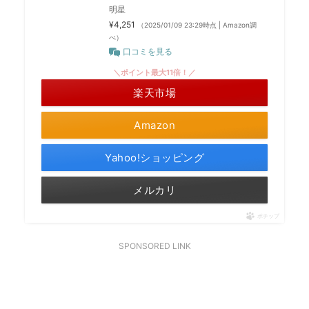
明星
¥4,251
（2025/01/09 23:29時点 | Amazon調
べ）
口コミを見る
＼ポイント最大11倍！／
楽天市場
Amazon
Yahoo!ショッピング
メルカリ
ポチップ
SPONSORED LINK