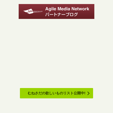
むねさだの欲しいものリスト公開中!