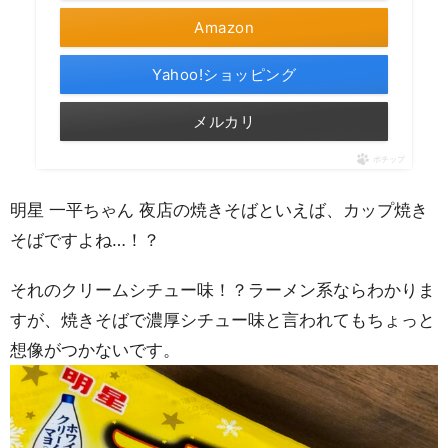
Amazon
Yahoo!ショッピング
メルカリ
ポチップ
明星 一平ちゃん 夜店の焼きそばといえば、カップ焼き
そばですよね…！？
それのクリームシチュー味！？ラーメン系ならわかりま
すが、焼きそばで濃厚シチュー味と言われてもちょっと
想像がつかないです。