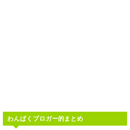
わんぱくブロガー的まとめ