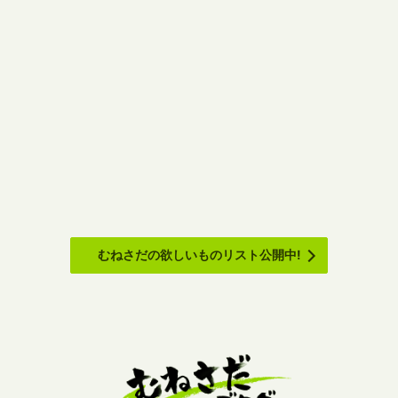
むねさだの欲しいものリスト公開中!