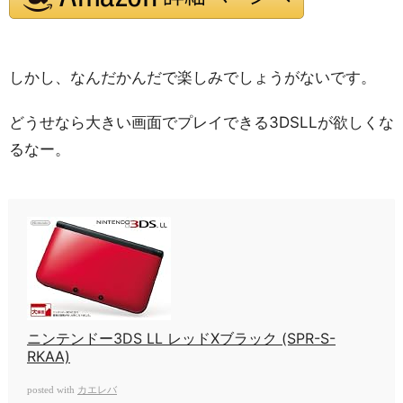
しかし、なんだかんだで楽しみでしょうがないです。
どうせなら大きい画面でプレイできる3DSLLが欲しくな
るなー。
ニンテンドー3DS LL レッドXブラック (SPR-S-
RKAA)
カエレバ
posted with