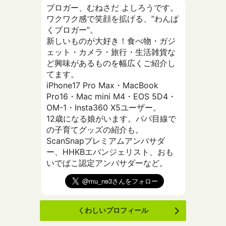
ブロガー、むねさだ よしろうです。
ワクワク感で笑顔を拡げる、”わんぱ
くブロガー”。
新しいものが大好き！食べ物・ガジ
ェット・カメラ・旅行・生活雑貨な
ど興味があるものを幅広くご紹介し
てます。
iPhone17 Pro Max・MacBook
Pro16・Mac mini M4・EOS 5D4・
OM-1・Insta360 X5ユーザー。
12歳になる娘がいます。パパ目線で
の子育てグッズの紹介も。
ScanSnapプレミアムアンバサダ
ー、HHKBエバンジェリスト、おも
いでばこ認定アンバサダーなど。
くわしいプロフィール