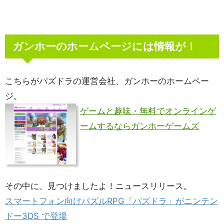
ガンホーのホームページには情報が！
こちらがパズドラの運営会社、ガンホーのホームペー
ジ。
ゲームと趣味・無料でオンラインゲ
ームするならガンホーゲームズ
その中に、見つけましたよ！ニュースリリース。
スマートフォン向けパズルRPG「パズドラ」がニンテン
ドー3DS で登場