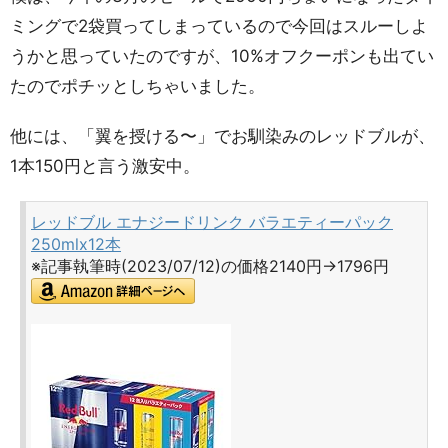
ミングで2袋買ってしまっているので今回はスルーしよ
うかと思っていたのですが、10%オフクーポンも出てい
たのでポチッとしちゃいました。
他には、「翼を授ける〜」でお馴染みのレッドブルが、
1本150円と言う激安中。
レッドブル エナジードリンク バラエティーパック
250mlx12本
※記事執筆時(2023/07/12)の価格2140円→1796円