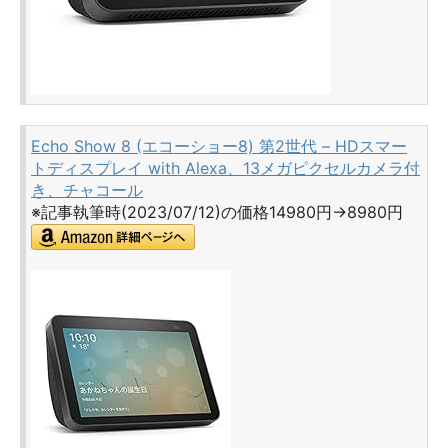
Echo Show 8 (エコーショー8) 第2世代 – HDスマー
トディスプレイ with Alexa、13メガピクセルカメラ付
き、チャコール
※記事執筆時(2023/07/12)の価格14980円→8980円