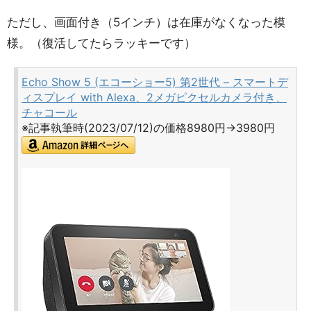
ただし、画面付き（5インチ）は在庫がなくなった模
様。（復活してたらラッキーです）
Echo Show 5 (エコーショー5) 第2世代 – スマートデ
ィスプレイ with Alexa、2メガピクセルカメラ付き、
チャコール
※記事執筆時(2023/07/12)の価格8980円→3980円