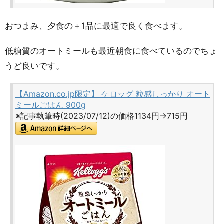
おつまみ、夕食の＋1品に最適で良く食べます。
低糖質のオートミールも最近朝食に食べているのでちょ
うど良いです。
【Amazon.co.jp限定】 ケロッグ 粒感しっかり オート
ミールごはん 900g
※記事執筆時(2023/07/12)の価格1134円→715円