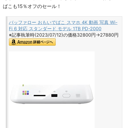
ばこも15％オフのセール！
バッファロー おもいでばこ スマホ 4K 動画 写真 Wi-
Fi 6 対応 スタンダード モデル 1TB PD-2000
※記事執筆時(2023/07/12)の価格32800円→27880円