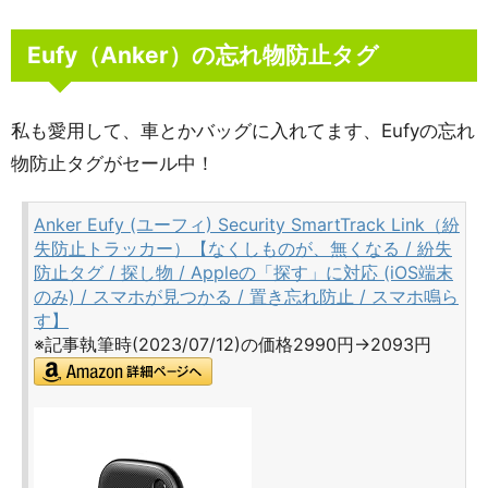
Eufy（Anker）の忘れ物防止タグ
私も愛用して、車とかバッグに入れてます、Eufyの忘れ
物防止タグがセール中！
Anker Eufy (ユーフィ) Security SmartTrack Link（紛
失防止トラッカー）【なくしものが、無くなる / 紛失
防止タグ / 探し物 / Appleの「探す」に対応 (iOS端末
のみ) / スマホが見つかる / 置き忘れ防止 / スマホ鳴ら
す】
※記事執筆時(2023/07/12)の価格2990円→2093円