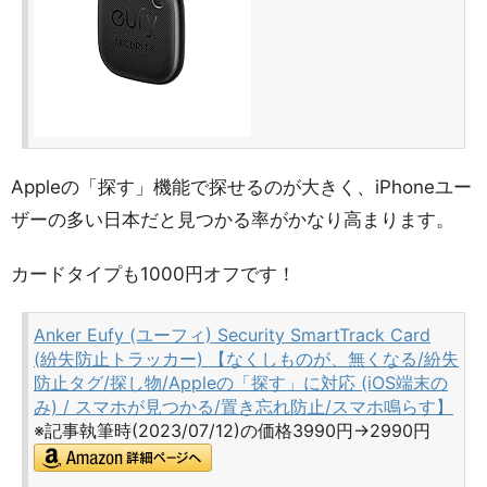
Appleの「探す」機能で探せるのが大きく、iPhoneユー
ザーの多い日本だと見つかる率がかなり高まります。
カードタイプも1000円オフです！
Anker Eufy (ユーフィ) Security SmartTrack Card
(紛失防止トラッカー) 【なくしものが、無くなる/紛失
防止タグ/探し物/Appleの「探す」に対応 (iOS端末の
み) / スマホが見つかる/置き忘れ防止/スマホ鳴らす】
※記事執筆時(2023/07/12)の価格3990円→2990円