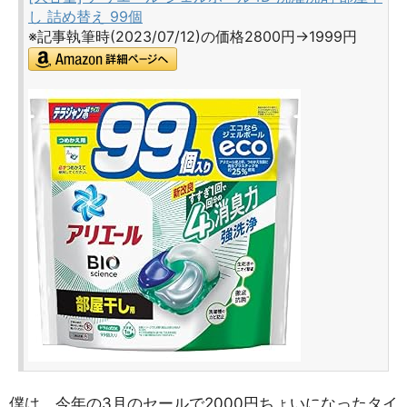
し 詰め替え 99個
※記事執筆時(2023/07/12)の価格2800円→1999円
僕は、今年の3月のセールで2000円ちょいになったタイ