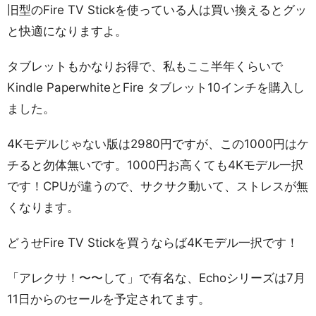
旧型のFire TV Stickを使っている人は買い換えるとグッ
と快適になりますよ。
タブレットもかなりお得で、私もここ半年くらいで
Kindle PaperwhiteとFire タブレット10インチを購入し
ました。
4Kモデルじゃない版は2980円ですが、この1000円はケ
チると勿体無いです。1000円お高くても4Kモデル一択
です！CPUが違うので、サクサク動いて、ストレスが無
くなります。
どうせFire TV Stickを買うならば4Kモデル一択です！
「アレクサ！〜〜して」で有名な、Echoシリーズは7月
11日からのセールを予定されてます。