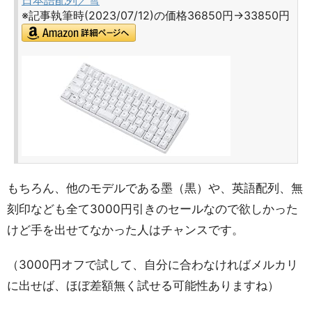
日本語配列／雪
※記事執筆時(2023/07/12)の価格36850円→33850円
もちろん、他のモデルである墨（黒）や、英語配列、無
刻印なども全て3000円引きのセールなので欲しかった
けど手を出せてなかった人はチャンスです。
（3000円オフで試して、自分に合わなければメルカリ
に出せば、ほぼ差額無く試せる可能性ありますね）