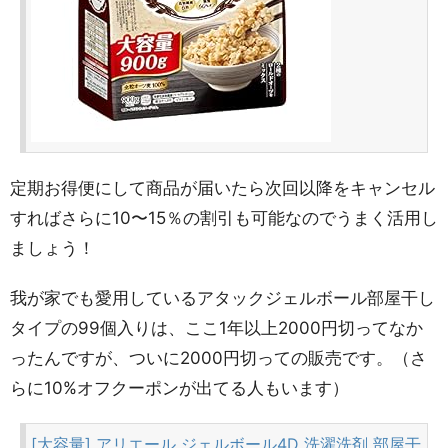
定期お得便にして商品が届いたら次回以降をキャンセル
すればさらに10〜15％の割引も可能なのでうまく活用し
ましょう！
我が家でも愛用しているアタックジェルボール部屋干し
タイプの99個入りは、ここ1年以上2000円切ってなか
ったんですが、ついに2000円切っての販売です。（さ
らに10%オフクーポンが出てる人もいます）
[大容量] アリエール ジェルボール4D 洗濯洗剤 部屋干