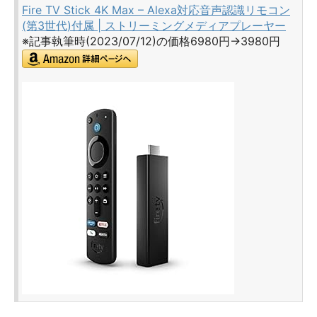
Fire TV Stick 4K Max – Alexa対応音声認識リモコン
(第3世代)付属 | ストリーミングメディアプレーヤー
※記事執筆時(2023/07/12)の価格6980円→3980円