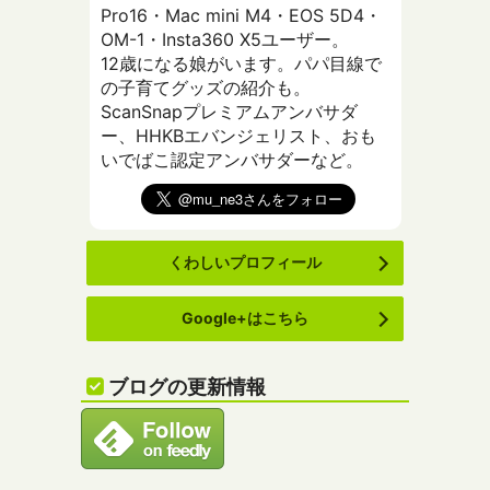
Pro16・Mac mini M4・EOS 5D4・
OM-1・Insta360 X5ユーザー。
12歳になる娘がいます。パパ目線で
の子育てグッズの紹介も。
ScanSnapプレミアムアンバサダ
ー、HHKBエバンジェリスト、おも
いでばこ認定アンバサダーなど。
くわしいプロフィール
Google+はこちら
ブログの更新情報