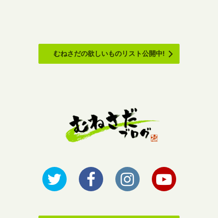
むねさだの欲しいものリスト公開中!