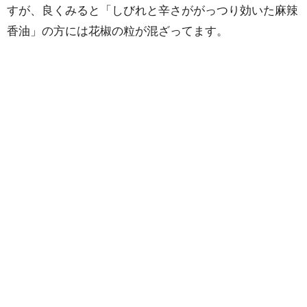
すが、良くみると「しびれと辛さががっつり効いた麻辣
香油」の方には花椒の粒が混ざってます。