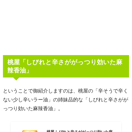
桃屋「しびれと辛さががっつり効いた麻
辣香油」
ということで御紹介しますのは、桃屋の「辛そうで辛く
ない少し辛いラー油」の姉妹品的な「しびれと辛さがが
っつり効いた麻辣香油」。
桃屋 しびれと辛さががっつり効いた麻