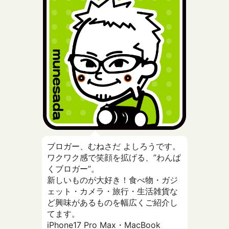
ブロガー、むねさだ よしろうです。
ワクワク感で笑顔を拡げる、”わんぱ
くブロガー”。
新しいものが大好き！食べ物・ガジ
ェット・カメラ・旅行・生活雑貨な
ど興味があるものを幅広くご紹介し
てます。
iPhone17 Pro Max・MacBook