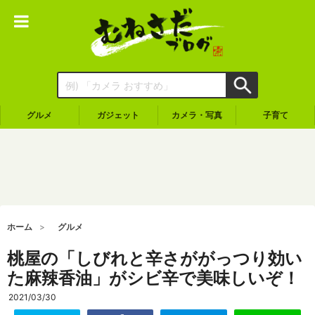
グルメ
ガジェット
カメラ・写真
子育て
ホーム
グルメ
桃屋の「しびれと辛さががっつり効い
た麻辣香油」がシビ辛で美味しいぞ！
2021/03/30