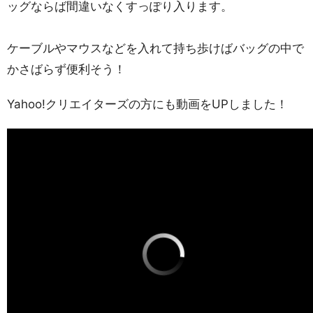
ッグならば間違いなくすっぽり入ります。
ケーブルやマウスなどを入れて持ち歩けばバッグの中で
かさばらず便利そう！
Yahoo!クリエイターズの方にも動画をUPしました！