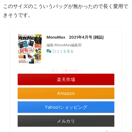
このサイズのこういうバッグが無かったので長く愛用で
きそうです。
MonoMax 2021年4月号 [雑誌]
編集:MonoMax編集部
口コミを見る
＼ポイント最大11倍！／
楽天市場
Amazon
Yahoo!ショッピング
メルカリ