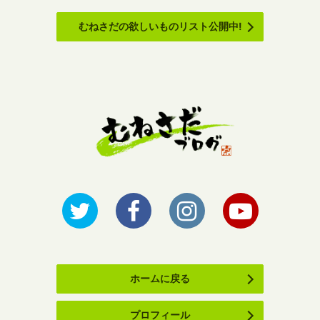
むねさだの欲しいものリスト公開中!
ホームに戻る
プロフィール