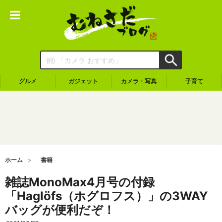
グルメ
ガジェット
カメラ・写真
子育て
ホーム
書籍
雑誌MonoMax4月号の付録
「Haglöfs（ホグロフス）」の3WAY
バッグが便利だぞ！