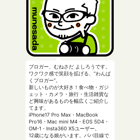
ブロガー、むねさだ よしろうです。
ワクワク感で笑顔を拡げる、”わんぱ
くブロガー”。
新しいものが大好き！食べ物・ガジ
ェット・カメラ・旅行・生活雑貨な
ど興味があるものを幅広くご紹介し
てます。
iPhone17 Pro Max・MacBook
Pro16・Mac mini M4・EOS 5D4・
OM-1・Insta360 X5ユーザー。
12歳になる娘がいます。パパ目線で