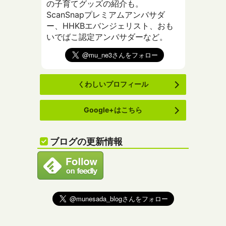
の子育てグッズの紹介も。
ScanSnapプレミアムアンバサダ
ー、HHKBエバンジェリスト、おも
いでばこ認定アンバサダーなど。
くわしいプロフィール
Google+はこちら
ブログの更新情報