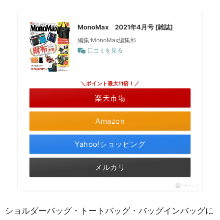
MonoMax 2021年4月号 [雑誌]
編集:MonoMax編集部
口コミを見る
＼ポイント最大11倍！／
楽天市場
Amazon
Yahoo!ショッピング
メルカリ
ポチップ
ショルダーバッグ・トートバッグ・バッグインバッグに