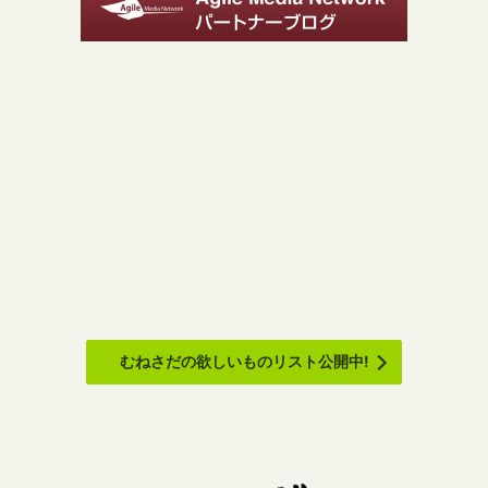
むねさだの欲しいものリスト公開中!