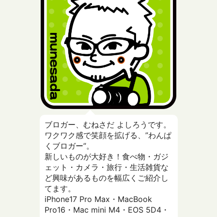
ブロガー、むねさだ よしろうです。
ワクワク感で笑顔を拡げる、”わんぱ
くブロガー”。
新しいものが大好き！食べ物・ガジ
ェット・カメラ・旅行・生活雑貨な
ど興味があるものを幅広くご紹介し
てます。
iPhone17 Pro Max・MacBook
Pro16・Mac mini M4・EOS 5D4・