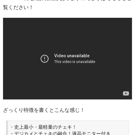
覧ください！
ざっくり特徴を書くとこんな感じ！
・史上最小・最軽量のチェキ！
・デジカメとチェキの融合！液晶モニター付き