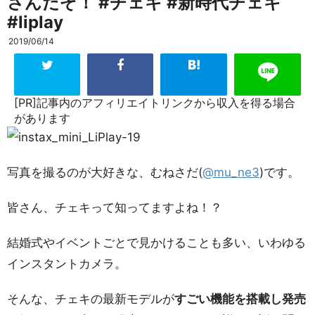
さんだぞ！ #チェキ #新時代チェキ
#liplay
2019/06/14
[PR]記事内のアフィリエイトリンクから収入を得る場合
があります
写真を撮るのが大好きな、むねさだ(
@mu_ne3
)です。
皆さん、チェキって知ってますよね！？
結婚式やイベントごとで見かけることも多い、いわゆる
インスタントカメラ。
そんな、チェキの最新モデルが
すごい機能を搭載し発売