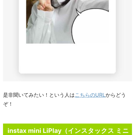
是非聞いてみたい！という人は
こちらのURL
からどう
ぞ！
instax mini LiPlay（インスタックス ミニ