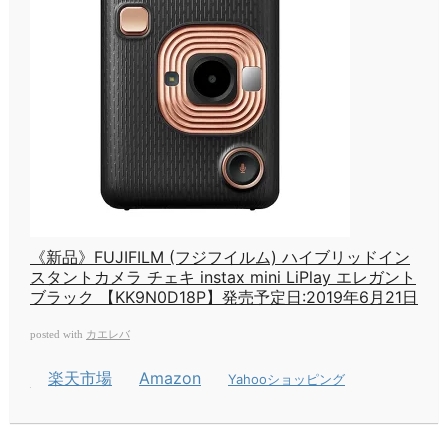
《新品》FUJIFILM (フジフイルム) ハイブリッドイン
スタントカメラ チェキ instax mini LiPlay エレガント
ブラック 【KK9N0D18P】発売予定日:2019年6月21日
カエレバ
posted with
楽天市場
Amazon
Yahooショッピング