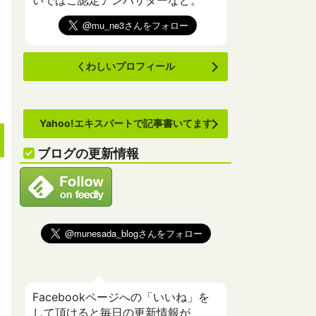
いでばこ認定アンバサダーなど。
くわしいプロフィール
Yahoo!エキスパートで記事書いてます
ブログの更新情報
Facebookページへの「いいね」を
して頂けると毎日の更新情報が