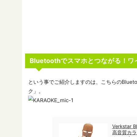
Bluetoothでスマホとつながる！
という事でご紹介しますのは、こちらのBluet
ク」。
Verksta
高音質カラオ