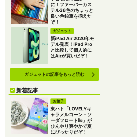
に！ファーバーカス
テル36色のちょっと
良い色鉛筆を揃えた
ぞ！
ガジェット
新iPad Air 2020年モ
デル発表！iPad Pro
と比較して個人的に
はAirが買いだぞ！
ガジェットの記事をもっと読む
新着記事
お菓子
東ハト「LOVELYキ
ャラメルコーン・ソ
ーダフロート味」が
ひんやり爽やかで夏
にぴったりだぞ！