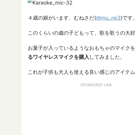
４歳の娘がいます、むねさだ(
@mu_ne3
)です
このくらいの歳の子どもって、歌を歌うの大
お菓子が入っているようなおもちゃのマイク
るワイヤレスマイクを購入
してみました。
これが子供も大人も使える良い感じのアイテ
SPONSORED LINK