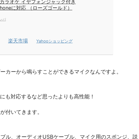
カラオケ イヤフォンジャック付き
d/iPhoneに対応 （ローズゴールド）
レバ
楽天市場
Yahooショッピング
ピーカーから鳴らすことができるマイクなんですよ。
録音にも対応するなど思ったよりも高性能！
スが付いてきます。
ブル、オーディオUSBケーブル、マイク用のスポンジ、説