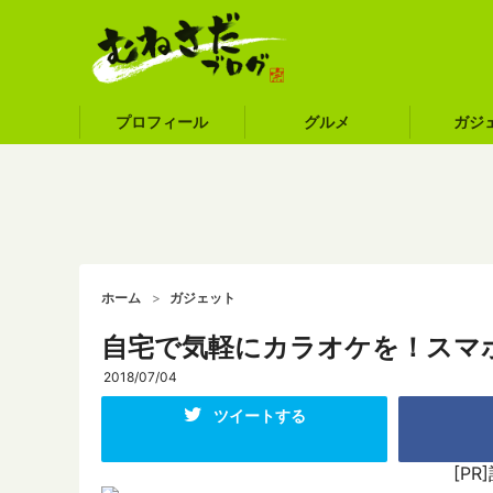
プロフィール
グルメ
ガジ
ホーム
ガジェット
自宅で気軽にカラオケを！スマ
2018/07/04
ツイートする
[P