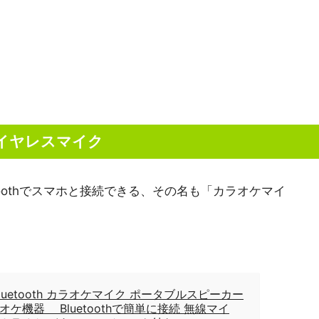
ワイヤレスマイク
oothでスマホと接続できる、その名も「カラオケマイ
r Bluetooth カラオケマイク ポータブルスピーカー
ケ機器 Bluetoothで簡単に接続 無線マイ