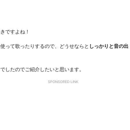
。
好きですよね！
を使って歌ったりするので、どうせならと
しっかりと音の出
ムでしたのでご紹介したいと思います。
SPONSORED LINK