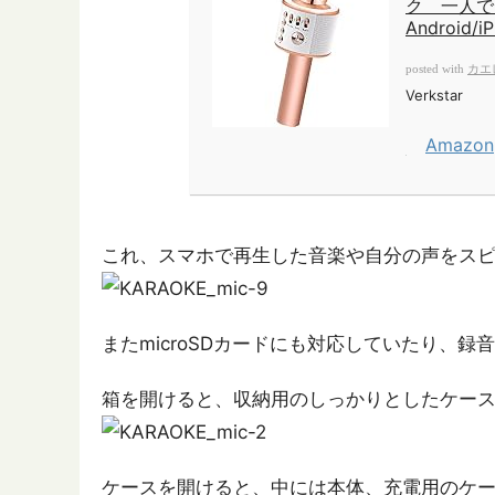
ク 一人で
Androi
カエ
posted with
Verkstar
Amazon
これ、スマホで再生した音楽や自分の声をス
またmicroSDカードにも対応していたり、
箱を開けると、収納用のしっかりとしたケー
ケースを開けると、中には本体、充電用のケー