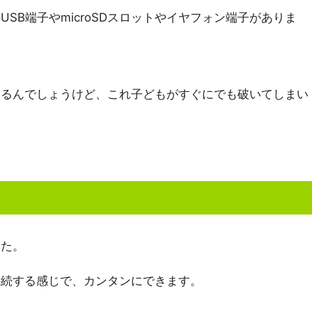
SB端子やmicroSDスロットやイヤフォン端子がありま
けるんでしょうけど、これ子どもがすぐにでも破いてしまい
した。
接続する感じで、カンタンにできます。