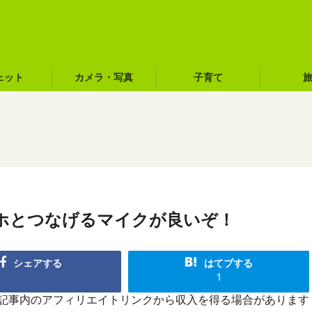
ェット
カメラ・写真
子育て
ホとつなげるマイクが良いぞ！
シェアする
はてブする
1
R]記事内のアフィリエイトリンクから収入を得る場合があります