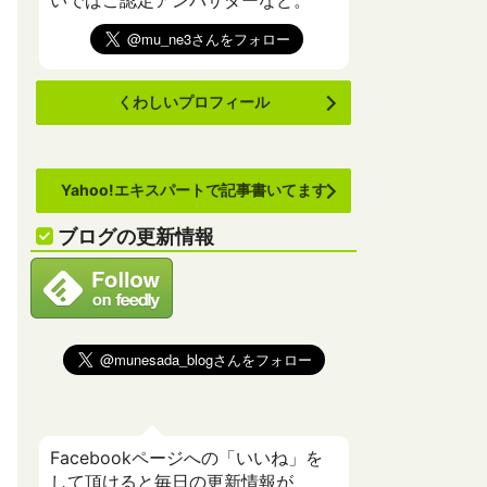
いでばこ認定アンバサダーなど。
くわしいプロフィール
Yahoo!エキスパートで記事書いてます
ブログの更新情報
Facebookページへの「いいね」を
して頂けると毎日の更新情報が