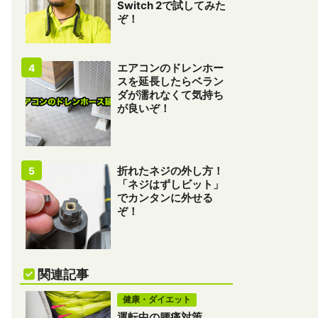
Switch 2で試してみた
ぞ！
エアコンのドレンホー
スを延長したらベラン
ダが濡れなくて気持ち
が良いぞ！
折れたネジの外し方！
「ネジはずしビット」
でカンタンに外せる
ぞ！
関連記事
健康・ダイエット
運転中の腰痛対策