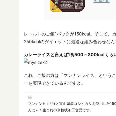
Amazon
レトルトのご飯1パックが150kcal。そして、
250kcalのダイエットに最適な組み合わせな
カレーライスと言えば1食500～800lcalく
これ、ご飯の方は「マンナンライス」という
ーを実現できているんですよ。
マンナンヒカリ※と富山県産コシヒカリを使用した150
んにゃく生まれの米粒状加工食品です。