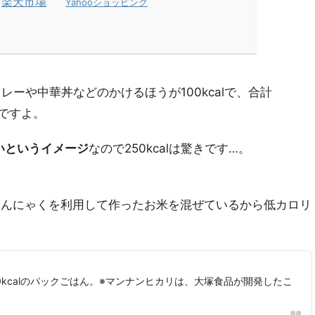
楽天市場
Yahooショッピング
カレーや中華丼などのかけるほうが100kcalで、合計
んですよ。
らいというイメージ
なので250kcalは驚きです…。
こんにゃくを利用して作ったお米を混ぜているから低カロリ
kcalのパックごはん。※マンナンヒカリは、大塚食品が開発したこ