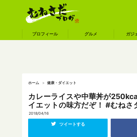
プロフィール
グルメ
ガジ
ホーム
健康・ダイエット
カレーライスや中華丼が250k
イエットの味方だぞ！ #むねさ
2018/04/16
ツイートする