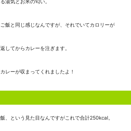
める湯気とお米の匂い。
トご飯と同じ感じなんですが、それでいてカロリーが
り返してからカレーを注ぎます。
くカレーが収まってくれましたよ！
、という見た目なんですがこれで合計250kcal。