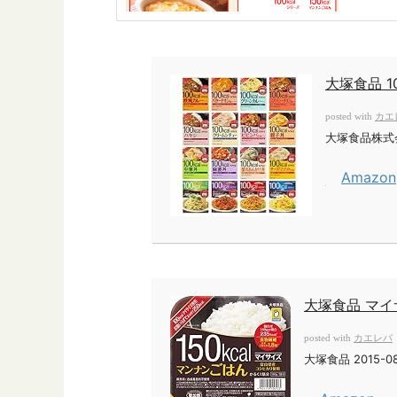
大塚食品 1
カエ
posted with
大塚食品株式
Amazon
大塚食品 マイ
カエレバ
posted with
大塚食品 2015-08