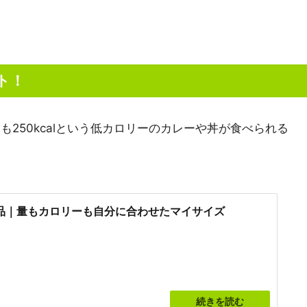
ト！
250kcalという低カロリーのカレーや丼が食べられる
品｜量もカロリーも自分に合わせたマイサイズ
続きを読む