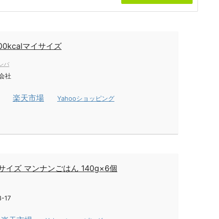
00kcalマイサイズ
レバ
会社
楽天市場
Yahooショッピング
サイズ マンナンごはん 140g×6個
-17