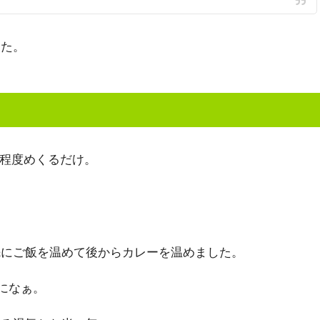
した。
m程度めくるだけ。
先にご飯を温めて後からカレーを温めました。
になぁ。