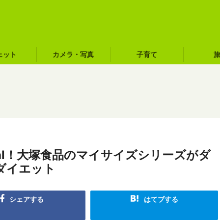
ェット
カメラ・写真
子育て
cal！大塚食品のマイサイズシリーズがダ
ダイエット
シェアする
はてブする