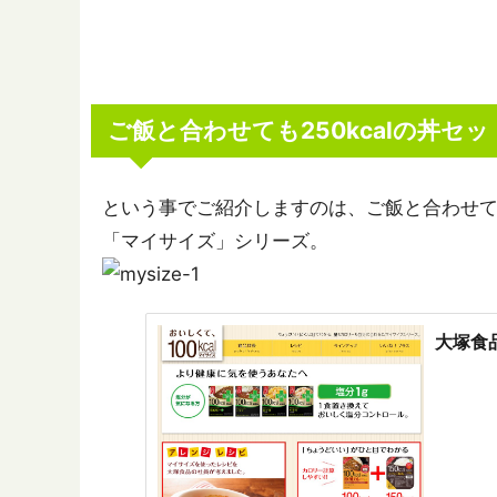
ご飯と合わせても250kcalの丼セッ
という事でご紹介しますのは、ご飯と合わせても
「マイサイズ」シリーズ。
大塚食