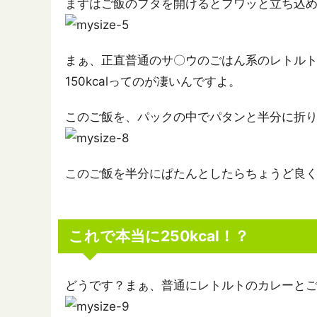
まずはご飯のフタを開けるとフワッと立ち込
まぁ、正直普通のサ〇ウのごはん系のレトル
150kcalってのが凄いんですよ。
このご飯を、パックの中でパタンと半分に折
このご飯を半分にぱたんとしたらちょうど良
これで本当に250kcal！？
どうです？まぁ、普通にレトルトのカレーとご飯