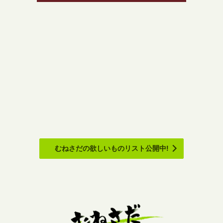
むねさだの欲しいものリスト公開中!