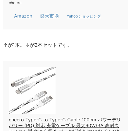
cheero
Amazon
楽天市場
Yahooショッピング
↑が1本。↓が2本セットです。
cheero Type-C to Type-C Cable 100cm パワーデリ
バリー (PD) 対応 充電ケーブル 最大60W/3A 高耐久