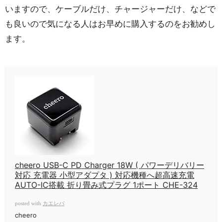
いますので、ケーブルだけ、チャージャーだけ、などで
も良いので気になる人はお早めに購入するのをお勧めし
ます。
cheero USB-C PD Charger 18W ( パワーデリバリー
対応 充電器 小型アダプタ ) 対応機種へ超高速充電
AUTO-IC搭載 折り畳み式プラグ 1ポート CHE-324
カエレバ
posted with
cheero