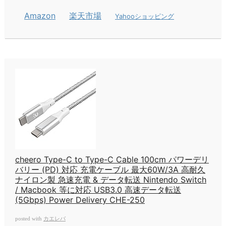
Amazon
楽天市場
Yahooショッピング
cheero Type-C to Type-C Cable 100cm パワーデリ
バリー (PD) 対応 充電ケーブル 最大60W/3A 高耐久
ナイロン製 急速充電 & データ転送 Nintendo Switch
/ Macbook 等に対応 USB3.0 高速データ転送
(5Gbps) Power Delivery CHE-250
カエレバ
posted with