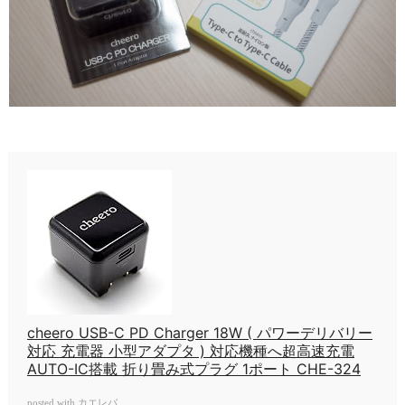
cheero USB-C PD Charger 18W ( パワーデリバリー
対応 充電器 小型アダプタ ) 対応機種へ超高速充電
AUTO-IC搭載 折り畳み式プラグ 1ポート CHE-324
カエレバ
posted with