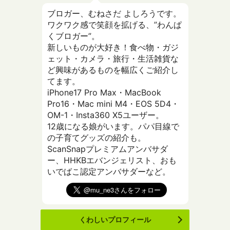
ブロガー、むねさだ よしろうです。
ワクワク感で笑顔を拡げる、”わんぱ
くブロガー”。
新しいものが大好き！食べ物・ガジ
ェット・カメラ・旅行・生活雑貨な
ど興味があるものを幅広くご紹介し
てます。
iPhone17 Pro Max・MacBook
Pro16・Mac mini M4・EOS 5D4・
OM-1・Insta360 X5ユーザー。
12歳になる娘がいます。パパ目線で
の子育てグッズの紹介も。
ScanSnapプレミアムアンバサダ
ー、HHKBエバンジェリスト、おも
いでばこ認定アンバサダーなど。
くわしいプロフィール