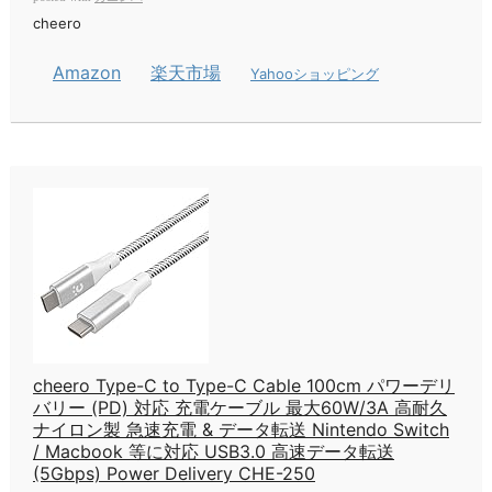
cheero
Amazon
楽天市場
Yahooショッピング
cheero Type-C to Type-C Cable 100cm パワーデリ
バリー (PD) 対応 充電ケーブル 最大60W/3A 高耐久
ナイロン製 急速充電 & データ転送 Nintendo Switch
/ Macbook 等に対応 USB3.0 高速データ転送
(5Gbps) Power Delivery CHE-250