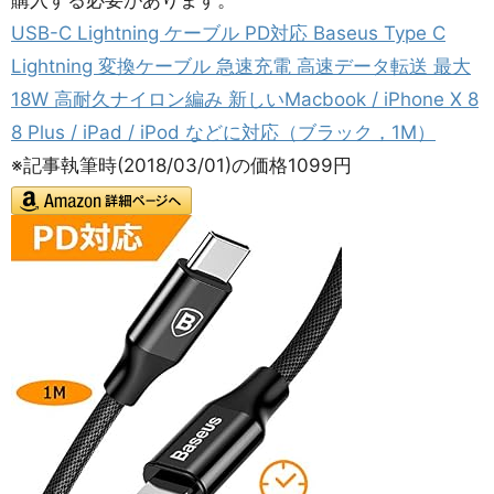
購入する必要があります。
USB-C Lightning ケーブル PD対応 Baseus Type C
Lightning 変換ケーブル 急速充電 高速データ転送 最大
18W 高耐久ナイロン編み 新しいMacbook / iPhone X 8
8 Plus / iPad / iPod などに対応（ブラック，1M）
※記事執筆時(2018/03/01)の価格1099円