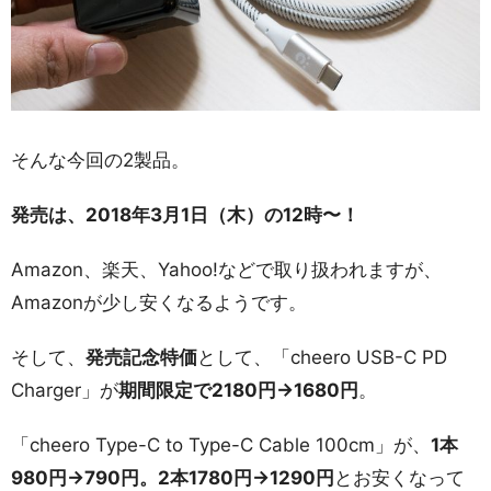
そんな今回の2製品。
発売は、2018年3月1日（木）の12時〜！
Amazon、楽天、Yahoo!などで取り扱われますが、
Amazonが少し安くなるようです。
そして、
発売記念特価
として、「cheero USB-C PD
Charger」が
期間限定で2180円→1680円
。
「cheero Type-C to Type-C Cable 100cm」が、
1本
980円→790円。2本1780円→1290円
とお安くなって