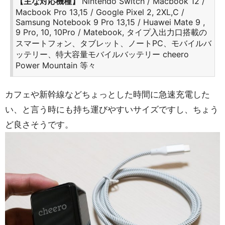
【主な対応機種】
Nintendo Switch / Macbook 12 /
Macbook Pro 13,15 / Google Pixel 2, 2XL,C /
Samsung Notebook 9 Pro 13,15 / Huawei Mate 9 ,
9 Pro, 10, 10Pro / Matebook, タイプ入出力口搭載の
スマートフォン、タブレット、ノートPC、モバイルバ
ッテリー、特大容量モバイルバッテリー cheero
Power Mountain 等々
カフェや新幹線などちょっとした時間に急速充電した
い、と言う時にも持ち運びやすいサイズですし、ちょう
ど良さそうです。