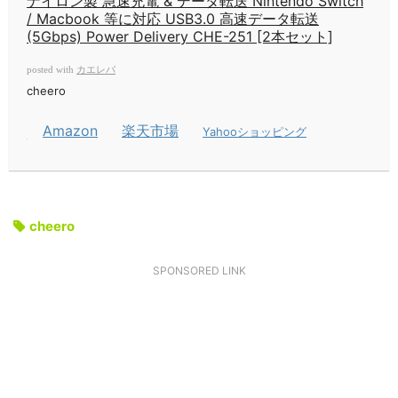
ナイロン製 急速充電 & データ転送 Nintendo Switch
/ Macbook 等に対応 USB3.0 高速データ転送
(5Gbps) Power Delivery CHE-251 [2本セット]
カエレバ
posted with
cheero
Amazon
楽天市場
Yahooショッピング
cheero
SPONSORED LINK