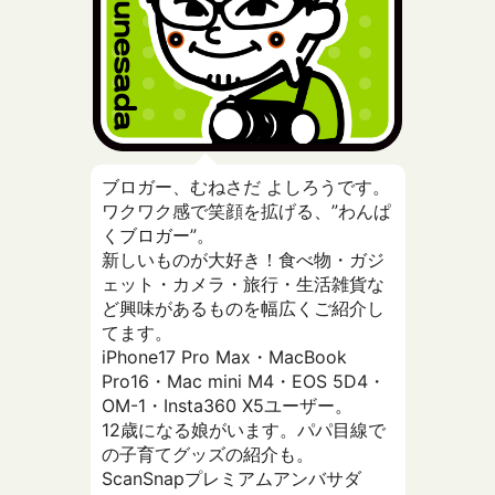
ブロガー、むねさだ よしろうです。
ワクワク感で笑顔を拡げる、”わんぱ
くブロガー”。
新しいものが大好き！食べ物・ガジ
ェット・カメラ・旅行・生活雑貨な
ど興味があるものを幅広くご紹介し
てます。
iPhone17 Pro Max・MacBook
Pro16・Mac mini M4・EOS 5D4・
OM-1・Insta360 X5ユーザー。
12歳になる娘がいます。パパ目線で
の子育てグッズの紹介も。
ScanSnapプレミアムアンバサダ