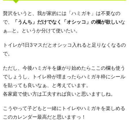
贅沢をいうと、我が家的には「ハミガキ」は不要なの
で、
「うんち」だけでなく「オシッコ」の欄が欲しい
な
ぁ…と。というか分けて使いたい。
トイレが1日3マスだとオシッコ入れると足りなくなるの
で。
ただし、今後ハミガキを嫌がり始めたらここの欄も使う
でしょうし、トイレ枠が埋まったらハミガキ枠にシール
を貼っても良いなぁ、と考えています。
各家庭で使い方は工夫すれば良いと思いますしね。
こうやって子どもと一緒にトイレやハミガキを楽しめる
このカレンダー最高だと思いますっ！