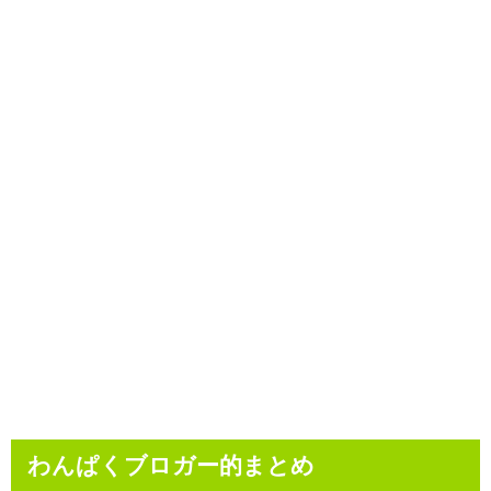
わんぱくブロガー的まとめ