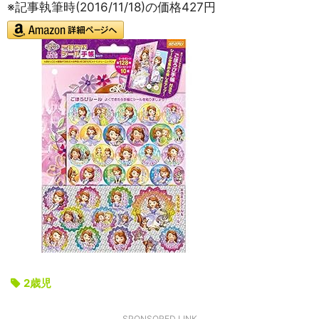
※記事執筆時(2016/11/18)の価格427円
2歳児
SPONSORED LINK