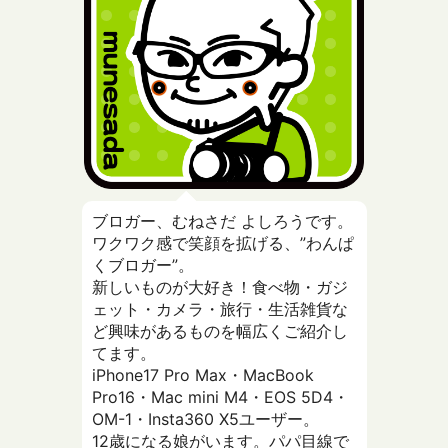
ブロガー、むねさだ よしろうです。
ワクワク感で笑顔を拡げる、”わんぱ
くブロガー”。
新しいものが大好き！食べ物・ガジ
ェット・カメラ・旅行・生活雑貨な
ど興味があるものを幅広くご紹介し
てます。
iPhone17 Pro Max・MacBook
Pro16・Mac mini M4・EOS 5D4・
OM-1・Insta360 X5ユーザー。
12歳になる娘がいます。パパ目線で