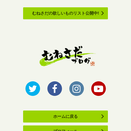
むねさだの欲しいものリスト公開中!
ホームに戻る