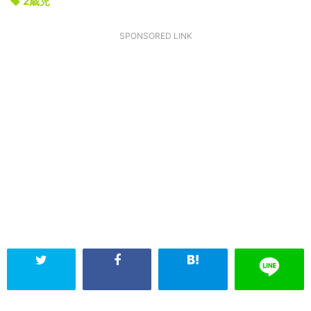
2歳児
SPONSORED LINK