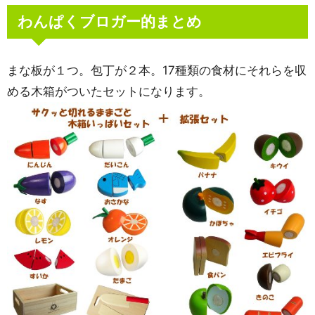
わんぱくブロガー的まとめ
まな板が１つ。包丁が２本。17種類の食材にそれらを収
める木箱がついたセットになります。