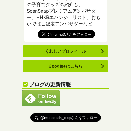
の子育てグッズの紹介も。
ScanSnapプレミアムアンバサダ
ー、HHKBエバンジェリスト、おも
いでばこ認定アンバサダーなど。
くわしいプロフィール
Google+はこちら
ブログの更新情報