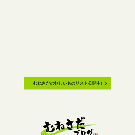
むねさだの欲しいものリスト公開中!