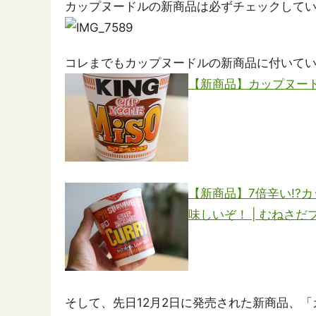
カップヌードルの新商品は必ずチェックしてい
コレまでもカップヌードルの新商品に付いて
【新商品】カップヌード
【新商品】7倍辛い!?
味しいぞ！ | むねさだ
そして、先日12月2日に発売された新商品、