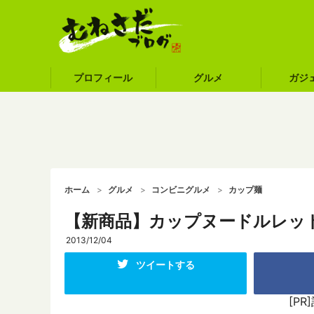
プロフィール
グルメ
ガジ
ホーム
グルメ
コンビニグルメ
カップ麺
【新商品】カップヌードルレッ
2013/12/04
ツイートする
[P