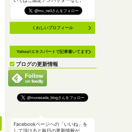
いでばこ認定アンバサダーなど。
くわしいプロフィール
Yahoo!エキスパートで記事書いてます
ブログの更新情報
Facebookページへの「いいね」を
して頂けると毎日の更新情報が