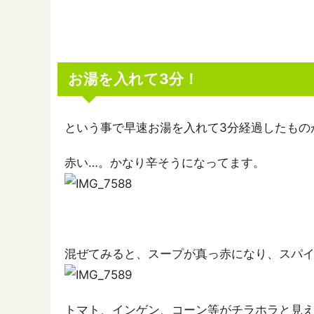
お湯を入れて3分！
という事で早速お湯を入れて3分経過したもの
赤い…。かなり辛そうになってます。
混ぜてみると、スープが真っ赤になり、スパ
トマト、インゲン、コーン等がチラホラと見