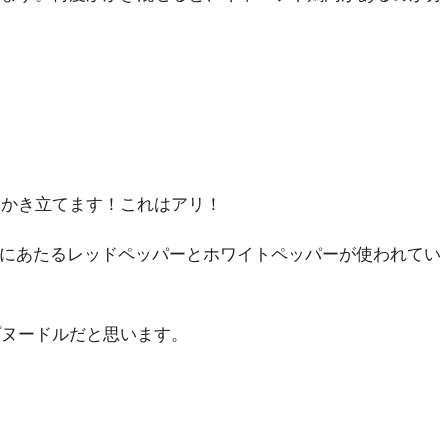
をかき立てます！これはアリ！
倍にあたるレッドペッパーとホワイトペッパーが使われてい
プヌードルだと思います。