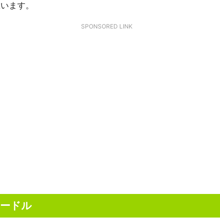
思います。
SPONSORED LINK
ードル