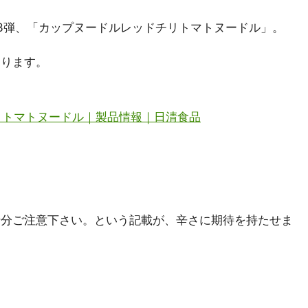
の第3弾、「カップヌードルレッドチリトマトヌードル」。
あります。
リトマトヌードル｜製品情報｜日清食品
十分ご注意下さい。という記載が、辛さに期待を持たせま