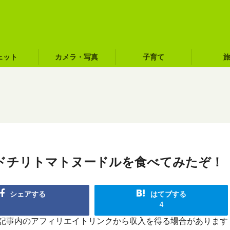
ェット
カメラ・写真
子育て
ドチリトマトヌードルを食べてみたぞ！
シェアする
はてブする
4
R]記事内のアフィリエイトリンクから収入を得る場合があります