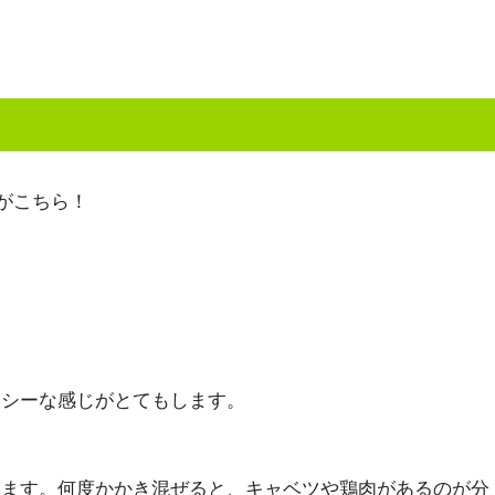
がこちら！
イシーな感じがとてもします。
えます。何度かかき混ぜると、キャベツや鶏肉があるのが分