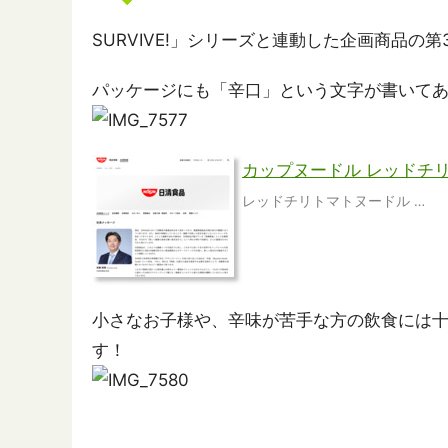
SURVIVE!」シリーズと連動した企画商品
パッケージにも「辛口」という文字が書いて
カップヌードル レッドチ
レッドチリトマトヌードル …
小さなお子様や、辛味が苦手な方の飲食には
す！