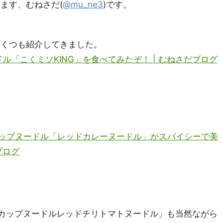
ます、むねさだ(
@mu_ne3
)です。
いくつも紹介してきました。
ル「こくミソKING」を食べてみたぞ！ | むねさだブログ
カップヌードル「レッドカレーヌードル」がスパイシーで美
ブログ
「カップヌードルレッドチリトマトヌードル」も当然ながら