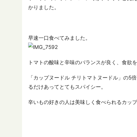
かりました。
早速一口食べてみました。
トマトの酸味と辛味のバランスが良く、食欲
「カップヌードル チリトマトヌードル」の5
るだけあってとてもスパイシー。
辛いもの好きの人は美味しく食べられるカッ