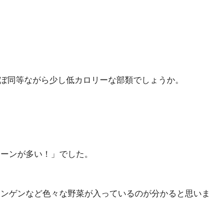
、ほぼ同等ながら少し低カロリーな部類でしょうか。
コーンが多い！」でした。
インゲンなど色々な野菜が入っているのが分かると思いま