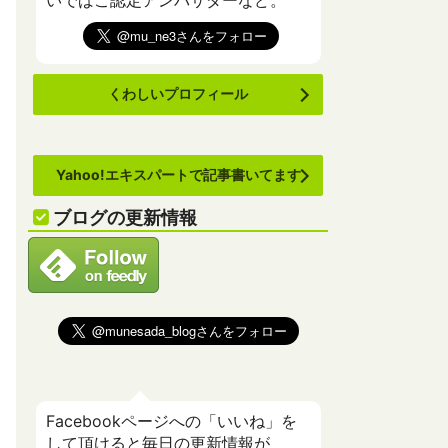
いでばこ認定アンバサダーなど。
くわしいプロフィール
Yahoo!エキスパートで記事書いてます
ブログの更新情報
Facebookページへの「いいね」を
して頂けると毎日の更新情報が