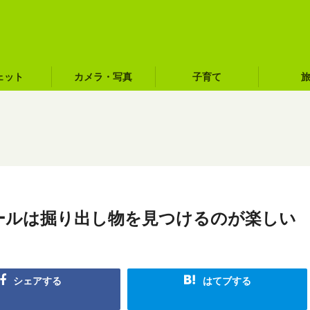
ェット
カメラ・写真
子育て
ールは掘り出し物を見つけるのが楽しい
シェアする
はてブする