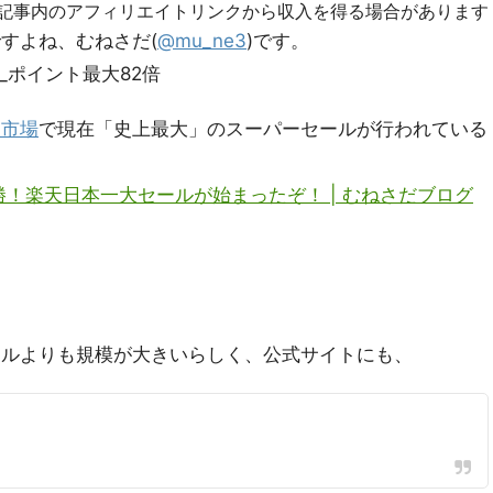
R]記事内のアフィリエイトリンクから収入を得る場合があります
すよね、むねさだ(
@mu_ne3
)です。
天市場
で現在「史上最大」のスーパーセールが行われている
！楽天日本一大セールが始まったぞ！ | むねさだブログ
ールよりも規模が大きいらしく、公式サイトにも、