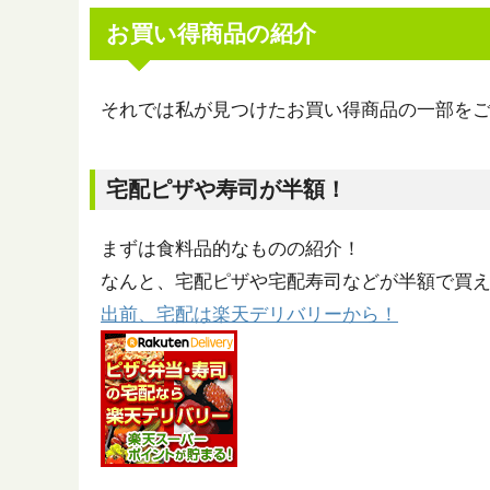
お買い得商品の紹介
それでは私が見つけたお買い得商品の一部を
宅配ピザや寿司が半額！
まずは食料品的なものの紹介！
なんと、宅配ピザや宅配寿司などが半額で買
出前、宅配は楽天デリバリーから！