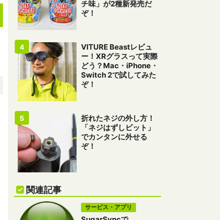
チ味」が2種新発売だ
ぞ！
VITURE Beastレビュ
ー！XRグラスって実際
どう？Mac・iPhone・
Switch 2で試してみた
ぞ！
折れたネジの外し方！
「ネジはずしビット」
でカンタンに外せる
ぞ！
関連記事
サービス・アプリ
SugarSyncで