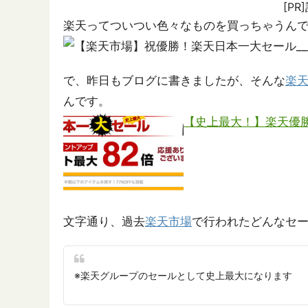
[P
楽天ってついつい色々なものを買っちゃうんで
で、昨日もブログに書きましたが、そんな
楽
んです。
【史上最大！】楽天優勝
文字通り、過去
楽天市場
で行われたどんなセ
※楽天グループのセールとして史上最大になります