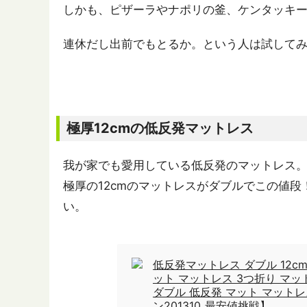
しかも、ピザーラやナポリの釜、ケンタッキ
連休だし出前でもとるか。という人は試して
極厚12cmの低反発マットレス
我が家でも愛用している低反発のマットレス
極厚の12cmのマットレスがダブルでこの値
い。
低反発マットレス ダブル 12c
ット マットレス 3つ折り マッ
ダブル 低反発 マット マットレ
ン201310_最安値挑戦】