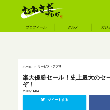
プロフィール
グルメ
ガジ
ホーム
サービス・アプリ
楽天優勝セール！史上最大のセ
ぞ！
2013/11/04
ツイートする