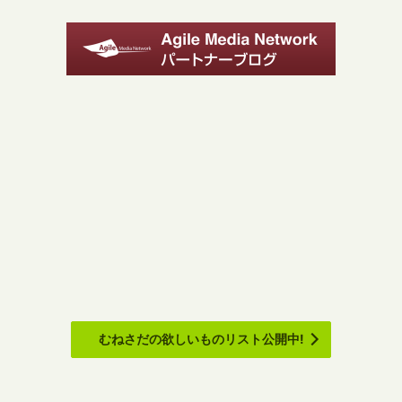
むねさだの欲しいものリスト公開中!