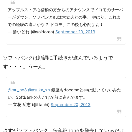
アップルストア心斎橋の方からのアナウンスでドコモのサーバ
ーがダウン、ソフバンとauは大丈夫との事。 やはり、これま
での経験の違いかな？ ドコモ、この後も心配(;´д`)
— 酔いどれ (@yoidoreo)
September 20, 2013
ソフトバンクは順調に手続きが進んでいるようで
す・・・。うーん。
@mu_ne3
@asuka_xp
銀座もdocomoとauは動いてないみた
い。SoftBankの人だけが前に進んでます。
— 立花 岳志 (@ttachi)
September 20, 2013
さすがソフトバンク、毎年iPhoneを発売しているだけ