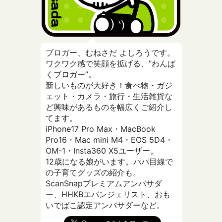
ブロガー、むねさだ よしろうです。
ワクワク感で笑顔を拡げる、”わんぱ
くブロガー”。
新しいものが大好き！食べ物・ガジ
ェット・カメラ・旅行・生活雑貨な
ど興味があるものを幅広くご紹介し
てます。
iPhone17 Pro Max・MacBook
Pro16・Mac mini M4・EOS 5D4・
OM-1・Insta360 X5ユーザー。
12歳になる娘がいます。パパ目線で
の子育てグッズの紹介も。
ScanSnapプレミアムアンバサダ
ー、HHKBエバンジェリスト、おも
いでばこ認定アンバサダーなど。