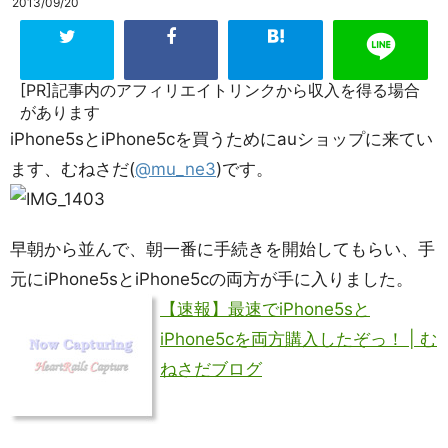
2013/09/20
[PR]記事内のアフィリエイトリンクから収入を得る場合
があります
iPhone5sとiPhone5cを買うためにauショップに来てい
ます、むねさだ(
@mu_ne3
)です。
早朝から並んで、朝一番に手続きを開始してもらい、手
元にiPhone5sとiPhone5cの両方が手に入りました。
【速報】最速でiPhone5sと
iPhone5cを両方購入したぞっ！ | む
ねさだブログ