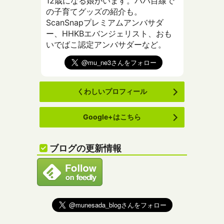
12歳になる娘がいます。パパ目線で
の子育てグッズの紹介も。
ScanSnapプレミアムアンバサダ
ー、HHKBエバンジェリスト、おも
いでばこ認定アンバサダーなど。
くわしいプロフィール
Google+はこちら
ブログの更新情報