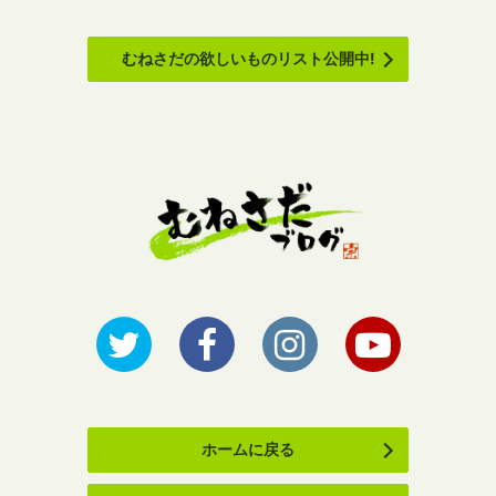
むねさだの欲しいものリスト公開中!
ホームに戻る