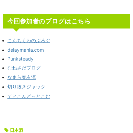
今回参加者のブログはこちら
こんちくわのぶろぐ
delaymania.com
Punksteady
むねさだブログ
なまら春友流
切り抜きジャック
てとこんどっとこむ
日本酒