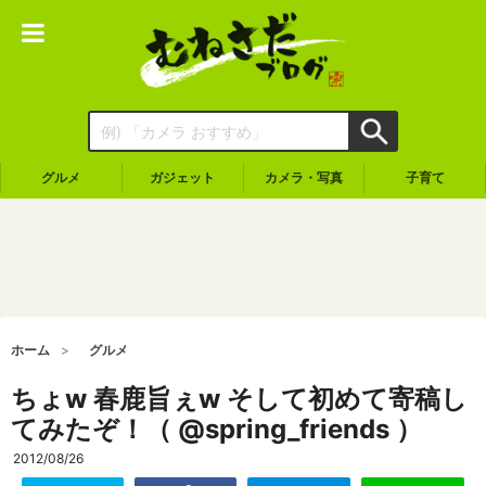
グルメ
ガジェット
カメラ・写真
子育て
ホーム
グルメ
ちょw 春鹿旨ぇw そして初めて寄稿し
てみたぞ！（ @spring_friends ）
2012/08/26