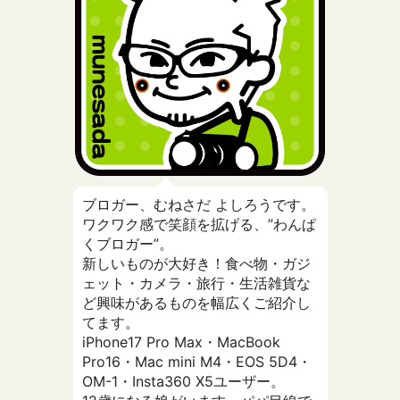
ブロガー、むねさだ よしろうです。
ワクワク感で笑顔を拡げる、”わんぱ
くブロガー”。
新しいものが大好き！食べ物・ガジ
ェット・カメラ・旅行・生活雑貨な
ど興味があるものを幅広くご紹介し
てます。
iPhone17 Pro Max・MacBook
Pro16・Mac mini M4・EOS 5D4・
OM-1・Insta360 X5ユーザー。