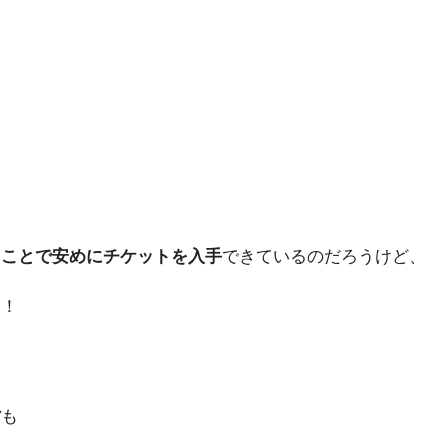
ることで安めにチケットを入手
できているのだろうけど、
い！
省
も