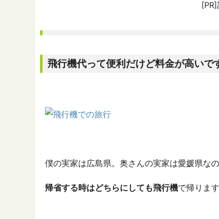
[P
飛行機代って便利だけど料金が高いです
僕の実家は広島県。奥さんの実家は愛媛県な
帰省する時はどちらにしても飛行機
で帰りま