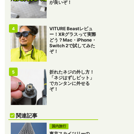
が良いぞ！
VITURE Beastレビュ
ー！XRグラスって実際
どう？Mac・iPhone・
Switch 2で試してみた
ぞ！
折れたネジの外し方！
「ネジはずしビット」
でカンタンに外せる
ぞ！
関連記事
国内旅行
東京スカイツリーの