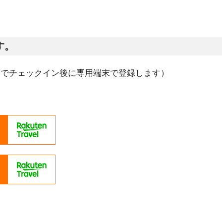
す。
港でチェックイン後に専用端末で登録します）