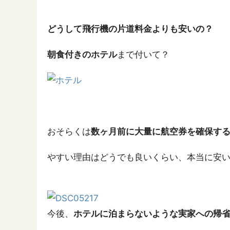
どうして飛行機の片道料金よりも安いの？
朝食付きのホテル
まで付いて？
おそらくは
数ヶ月前に大量に航空券を確保す
やすい理由はどうでも良いくらい、本当に安
今後、
ホテルに泊まらないような実家への帰