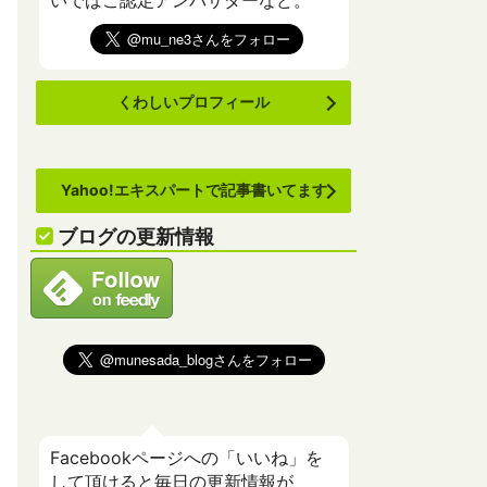
いでばこ認定アンバサダーなど。
くわしいプロフィール
Yahoo!エキスパートで記事書いてます
ブログの更新情報
Facebookページへの「いいね」を
して頂けると毎日の更新情報が