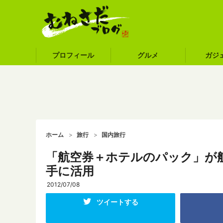
プロフィール
グルメ
ガジ
ホーム
旅行
国内旅行
「航空券＋ホテルのパック」が
手に活用
2012/07/08
ツイートする