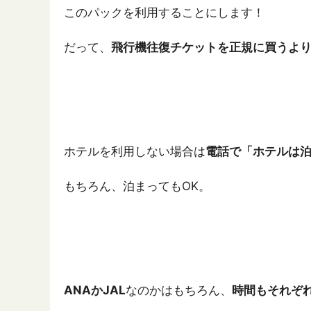
このパックを利用することにします！
だって、
飛行機往復チケットを正規に買うよ
ホテルを利用しない場合は
電話で「ホテルは泊
もちろん、泊まってもOK。
ANAかJAL
なのかはもちろん、
時間もそれぞ