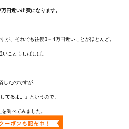
7万円近い出費になります。
すが、それでも往復3～4万円近いことがほとんど。
近い
こともしばしば。
省したのですが、
約してるよ。」
というので、
ル
を調べてみました。