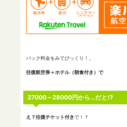
パック料金をみてびっくり！。
往復航空券＋ホテル（朝食付き）で
27000～28000円から…
だと!?
え？往復チケット付き
で！？