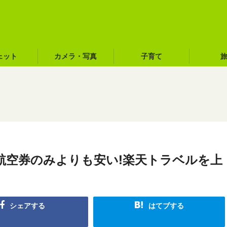
ェット
カメラ・写真
子育て
航空券のみよりも安い!楽天トラベルを上
シェアする
はてブする