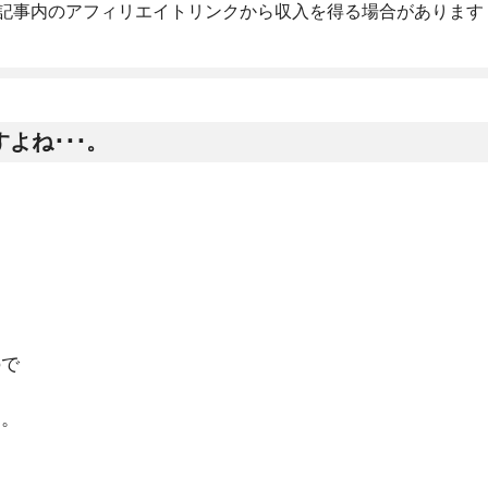
R]記事内のアフィリエイトリンクから収入を得る場合があります
よね･･･。
ので
す。