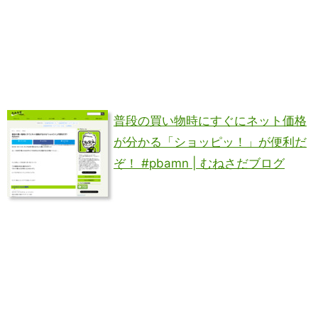
普段の買い物時にすぐにネット価格
が分かる「ショッピッ！」が便利だ
ぞ！ #pbamn | むねさだブログ