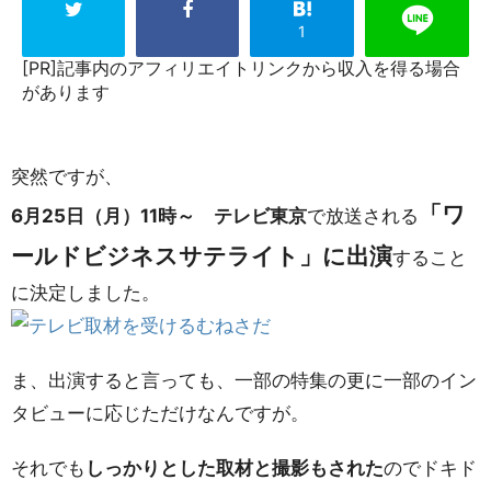
1
[PR]記事内のアフィリエイトリンクから収入を得る場合
があります
突然ですが、
「ワ
6月25日（月）11時～ テレビ東京
で放送される
ールドビジネスサテライト」に出演
すること
に決定しました。
ま、出演すると言っても、一部の特集の更に一部のイン
タビューに応じただけなんですが。
それでも
しっかりとした取材と撮影もされた
のでドキド