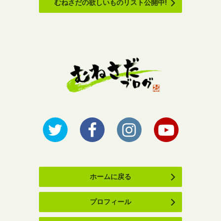
むねさだの欲しいものリスト公開中!
ホームに戻る
プロフィール