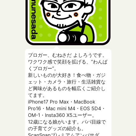
ブロガー、むねさだ よしろうです。
ワクワク感で笑顔を拡げる、”わんぱ
くブロガー”。
新しいものが大好き！食べ物・ガジ
ェット・カメラ・旅行・生活雑貨な
ど興味があるものを幅広くご紹介し
てます。
iPhone17 Pro Max・MacBook
Pro16・Mac mini M4・EOS 5D4・
OM-1・Insta360 X5ユーザー。
12歳になる娘がいます。パパ目線で
の子育てグッズの紹介も。
ScanSnapプレミアムアンバサダ