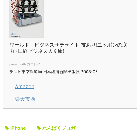
ワールド・ビジネスサテライト 技あり!ニッポンの底
力 (日経ビジネス人文庫)
カエレバ
posted with
テレビ東京報道局 日本経済新聞出版社 2008-05
Amazon
楽天市場
iPhone
わんぱくブロガー