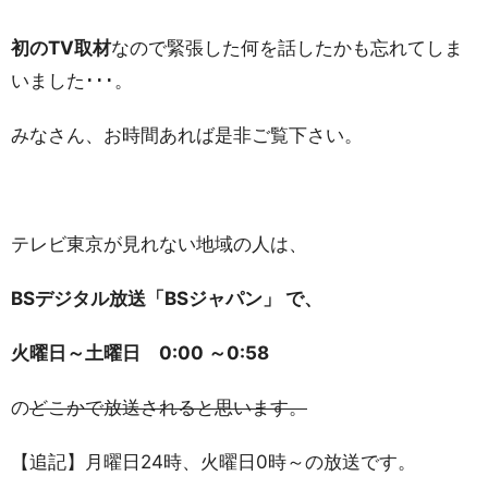
初のTV取材
なので緊張した何を話したかも忘れてしま
いました･･･。
みなさん、お時間あれば是非ご覧下さい。
テレビ東京が見れない地域の人は、
BSデジタル放送
「BSジャパン」 で、
火曜日～土曜日 0:00 ～0:58
の
どこかで放送されると思います。
【追記】月曜日24時、火曜日0時～の放送です。