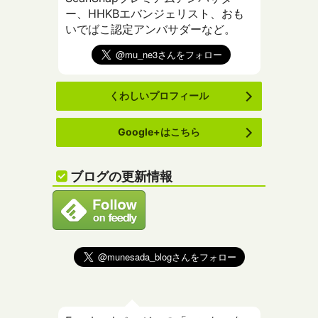
ー、HHKBエバンジェリスト、おも
いでばこ認定アンバサダーなど。
くわしいプロフィール
Google+はこちら
ブログの更新情報