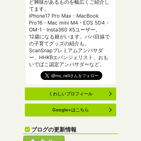
ど興味があるものを幅広くご紹介し
てます。
iPhone17 Pro Max・MacBook
Pro16・Mac mini M4・EOS 5D4・
OM-1・Insta360 X5ユーザー。
12歳になる娘がいます。パパ目線で
の子育てグッズの紹介も。
ScanSnapプレミアムアンバサダ
ー、HHKBエバンジェリスト、おも
いでばこ認定アンバサダーなど。
くわしいプロフィール
Google+はこちら
ブログの更新情報