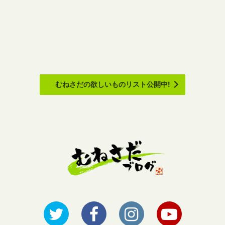
むねさだの欲しいものリスト公開中!