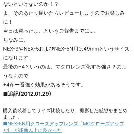
ないといけないのか！？
ま、そのあたり届いたらレビューしますのでお楽しみ
に！
今日は買ったよ、というご報告までに…。
ちなみに、
NEX-3やNEX-5およびNEX-5N用は49mmというサイズ
になります。
最後の+4というのは、マクロレンズ化する強さ？のよ
うなもので
+4が一番強く効果があるそうです。
■追記(2012.01.29)
購入後装着してサイズ比較したり、撮影した感想をまとめ
ました。
■NEX-5N用クローズアップレンズ「MCクローズアップ
+4」が想像以上に良かった