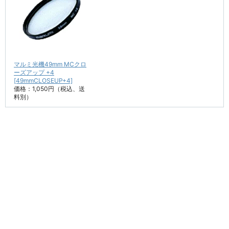
マルミ光機49mm MCクロ
ーズアップ +4
[49mmCLOSEUP+4]
価格：1,050円（税込、送
料別）