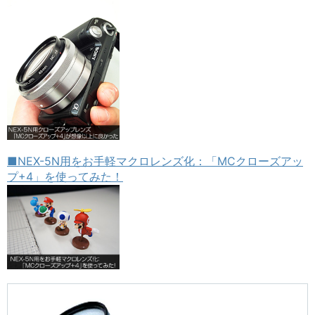
■NEX-5N用をお手軽マクロレンズ化：「MCクローズアッ
プ+4」を使ってみた！