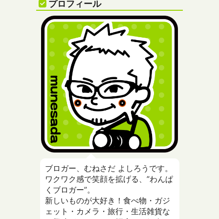
プロフィール
ブロガー、むねさだ よしろうです。
ワクワク感で笑顔を拡げる、”わんぱ
くブロガー”。
新しいものが大好き！食べ物・ガジ
ェット・カメラ・旅行・生活雑貨な