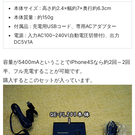
本体サイズ : 高さ約2.4×幅約7×奥行約6.3cm
本体質量 : 約150g
付属品 : 充電用USBコード、専用ACアダプター
電源 : 入力AC100~240V(自動電圧切替付)、出力
DC5V1A
容量が5400mAということでiPhone4Sなら約2回～2回
半、フル充電することが可能です。
購入するとこのセットが入っています。