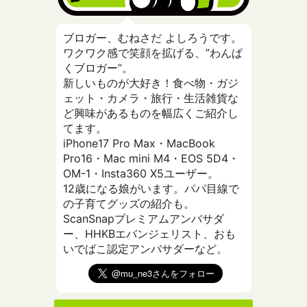
ブロガー、むねさだ よしろうです。
ワクワク感で笑顔を拡げる、”わんぱ
くブロガー”。
新しいものが大好き！食べ物・ガジ
ェット・カメラ・旅行・生活雑貨な
ど興味があるものを幅広くご紹介し
てます。
iPhone17 Pro Max・MacBook
Pro16・Mac mini M4・EOS 5D4・
OM-1・Insta360 X5ユーザー。
12歳になる娘がいます。パパ目線で
の子育てグッズの紹介も。
ScanSnapプレミアムアンバサダ
ー、HHKBエバンジェリスト、おも
いでばこ認定アンバサダーなど。