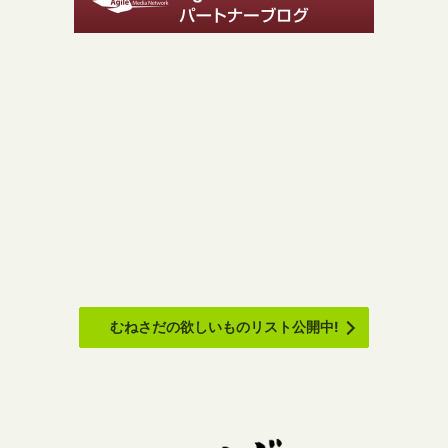
むねさだの欲しいものリスト公開中!