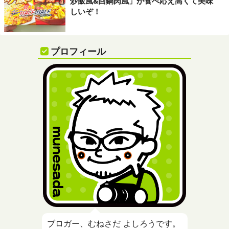
炒飯風&回鍋肉風」が食べ応え高くて美味
しいぞ！
プロフィール
ブロガー、むねさだ よしろうです。