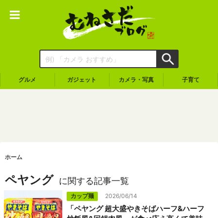
グルメ
ガジェット
カメラ・写真
子育て
ホーム
ペヤング
に関する記事一覧
カップ麺
2026/06/14
「ペヤング 超大盛やきそばハーフ&ハーフ