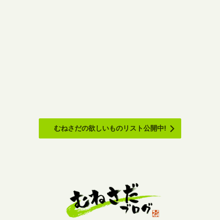
むねさだの欲しいものリスト公開中!