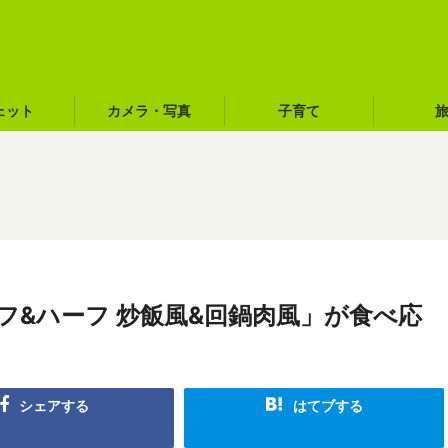
ェット
カメラ・写真
子育て
フ&ハーフ 炒飯風&回鍋肉風」が食べ応
シェアする
はてブする