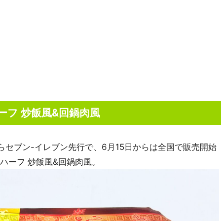
ーフ 炒飯風&回鍋肉風
からセブン-イレブン先行で、6月15日からは全国で販売開始
ハーフ 炒飯風&回鍋肉風。