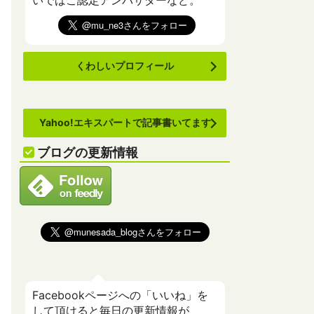
いでばこ認定アンバサダーなど。
くわしいプロフィール
Yahoo!エキスパートで記事書いてます
ブログの更新情報
Facebookページへの「いいね」を
して頂けると毎日の更新情報が