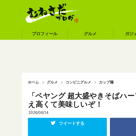
プロフィール
グルメ
ガジ
ホーム
グルメ
コンビニグルメ
カップ麺
「ペヤング 超大盛やきそばハー
え高くて美味しいぞ！
2026/06/14
ツイートする