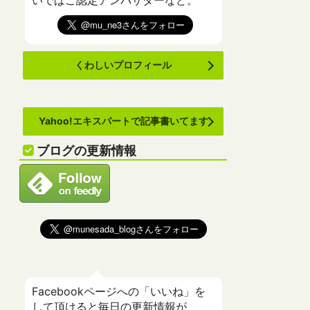
いでばこ認定アンバサダーなど。
くわしいプロフィール
Yahoo!エキスパートで記事書いてます
ブログの更新情報
Facebookページへの「いいね」を
して頂けると毎日の更新情報が