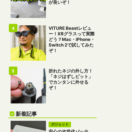
が良いぞ！
VITURE Beastレビュ
ー！XRグラスって実際
どう？Mac・iPhone・
Switch 2で試してみた
ぞ！
折れたネジの外し方！
「ネジはずしビット」
でカンタンに外せる
ぞ！
新着記事
ガジェット
安心の次世代バッテ