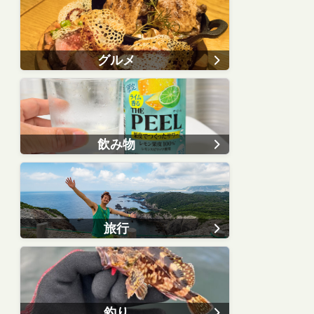
グルメ
飲み物
旅行
釣り