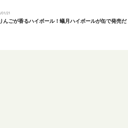
/01/21
のりんごが香るハイボール！蟻月ハイボールが缶で発売だ