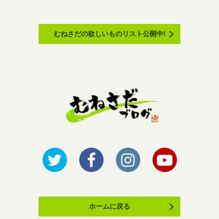
むねさだの欲しいものリスト公開中!
ホームに戻る