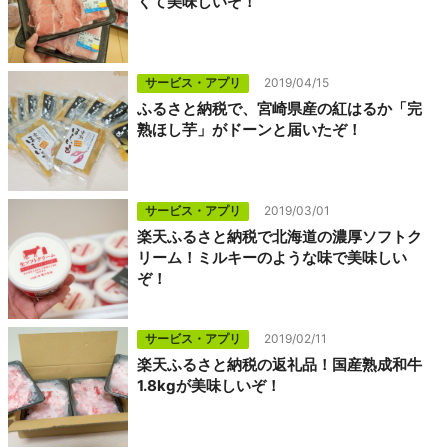
くて美味しいぞ！
サービス・アプリ
2019/04/15
ふるさと納税で、宮崎県産の紅はるか「完
熟ほし芋」がドーンと届いたぞ！
サービス・アプリ
2019/03/01
楽天ふるさと納税で北海道の濃厚ソフトク
リーム！ミルキーのような味で美味しい
ぞ！
サービス・アプリ
2019/02/11
楽天ふるさと納税の返礼品！国産熟成和牛
1.8kgが美味しいぞ！