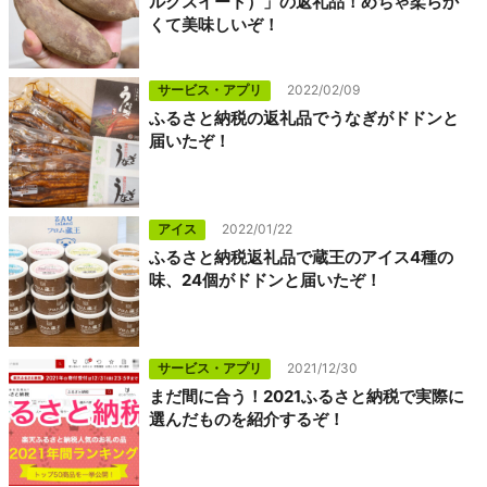
ルクスイート）」の返礼品！めちゃ柔らか
くて美味しいぞ！
サービス・アプリ
2022/02/09
ふるさと納税の返礼品でうなぎがドドンと
届いたぞ！
アイス
2022/01/22
ふるさと納税返礼品で蔵王のアイス4種の
味、24個がドドンと届いたぞ！
サービス・アプリ
2021/12/30
まだ間に合う！2021ふるさと納税で実際に
選んだものを紹介するぞ！