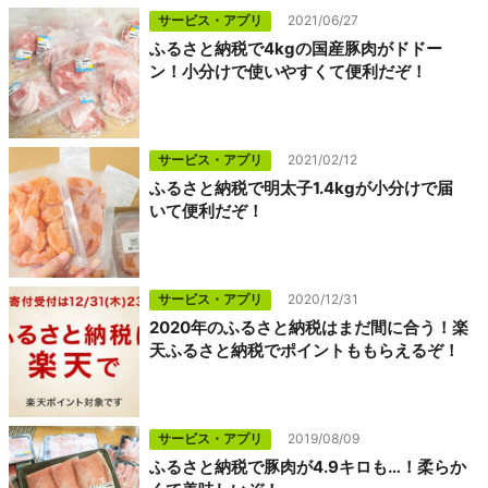
サービス・アプリ
2021/06/27
ふるさと納税で4kgの国産豚肉がドドー
ン！小分けで使いやすくて便利だぞ！
サービス・アプリ
2021/02/12
ふるさと納税で明太子1.4kgが小分けで届
いて便利だぞ！
サービス・アプリ
2020/12/31
2020年のふるさと納税はまだ間に合う！楽
天ふるさと納税でポイントももらえるぞ！
サービス・アプリ
2019/08/09
ふるさと納税で豚肉が4.9キロも…！柔らか