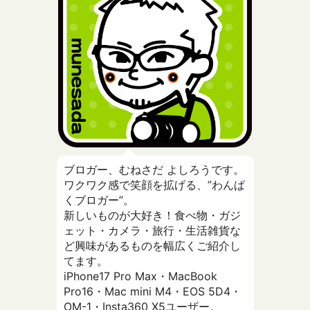
ブロガー、むねさだ よしろうです。
ワクワク感で笑顔を拡げる、”わんぱ
くブロガー”。
新しいものが大好き！食べ物・ガジ
ェット・カメラ・旅行・生活雑貨な
ど興味があるものを幅広くご紹介し
てます。
iPhone17 Pro Max・MacBook
Pro16・Mac mini M4・EOS 5D4・
OM-1・Insta360 X5ユーザー。