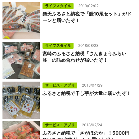
ライフスタイル
2019/02/02
楽天ふるさと納税で「鰻10尾セット」がド
ーンと届いたぞ！
ライフスタイル
2018/08/23
宮崎のふるさと納税「さんきょうみらい
豚」の詰め合わせが届いたぞ！
サービス・アプリ
2018/04/29
ふるさと納税で干し芋が大量に届いたぞ！
サービス・アプリ
2018/02/24
ふるさと納税で「さがほのか」！5000円