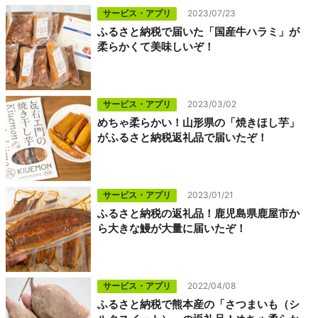
サービス・アプリ
2023/07/23
ふるさと納税で届いた「国産牛ハラミ」が
柔らかくて美味しいぞ！
サービス・アプリ
2023/03/02
めちゃ柔らかい！山形県の「焼きほし芋」
がふるさと納税返礼品で届いたぞ！
サービス・アプリ
2023/01/21
ふるさと納税の返礼品！鹿児島県鹿屋市か
ら大きな鰻が大量に届いたぞ！
サービス・アプリ
2022/04/08
ふるさと納税で熊本産の「さつまいも（シ