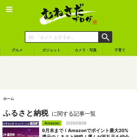
グルメ
ガジェット
カメラ・写真
子育て
ホーム
ふるさと納税
に関する記事一覧
Amazon
2025/09/28
9月末まで！Amazonでポイント最大20%
還元のふるさと納税！選んだ返礼品を紹介