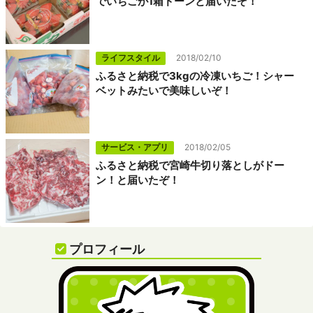
でいちごが1箱ドーンと届いたぞ！
ライフスタイル
2018/02/10
ふるさと納税で3kgの冷凍いちご！シャー
ベットみたいで美味しいぞ！
サービス・アプリ
2018/02/05
ふるさと納税で宮崎牛切り落としがドー
ン！と届いたぞ！
プロフィール