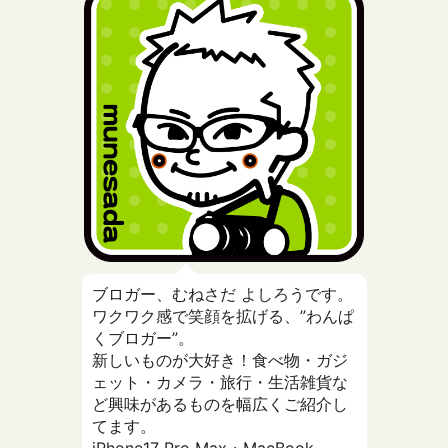
ブロガー、むねさだ よしろうです。
ワクワク感で笑顔を拡げる、”わんぱ
くブロガー”。
新しいものが大好き！食べ物・ガジ
ェット・カメラ・旅行・生活雑貨な
ど興味があるものを幅広くご紹介し
てます。
iPhone17 Pro Max・MacBook