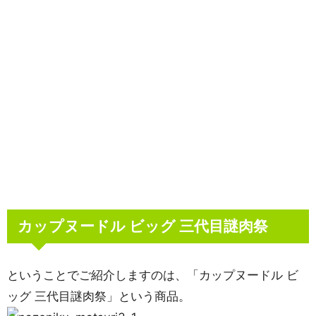
カップヌードル ビッグ 三代目謎肉祭
ということでご紹介しますのは、「カップヌードル ビ
ッグ 三代目謎肉祭」という商品。