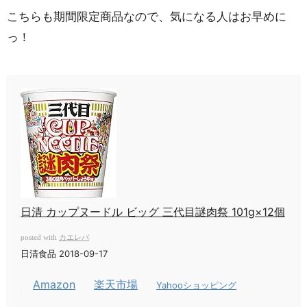
こちらも期間限定商品なので、気になる人はお早めに
っ！
日清 カップヌードル ビッグ 三代目謎肉祭 101g×12個
カエレバ
posted with
日清食品 2018-09-17
Amazon
楽天市場
Yahooショッピング