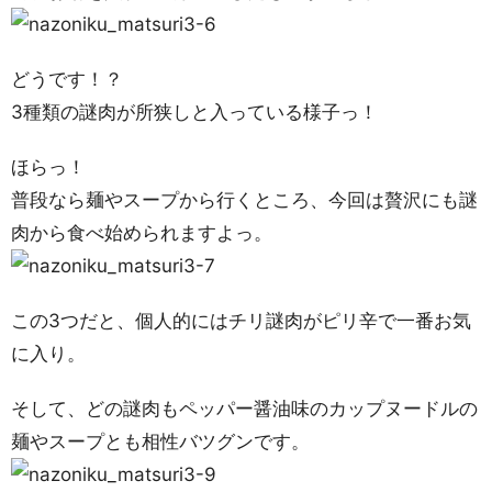
どうです！？
3種類の謎肉が所狭しと入っている様子っ！
ほらっ！
普段なら麺やスープから行くところ、今回は贅沢にも謎
肉から食べ始められますよっ。
この3つだと、個人的にはチリ謎肉がピリ辛で一番お気
に入り。
そして、どの謎肉もペッパー醤油味のカップヌードルの
麺やスープとも相性バツグンです。