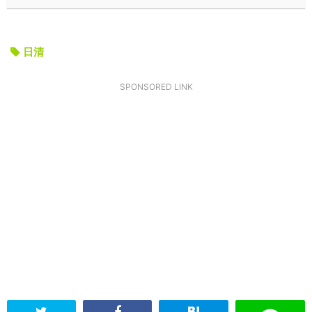
日清
SPONSORED LINK