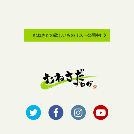
むねさだの欲しいものリスト公開中!