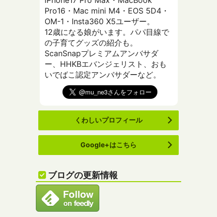
Pro16・Mac mini M4・EOS 5D4・
OM-1・Insta360 X5ユーザー。
12歳になる娘がいます。パパ目線で
の子育てグッズの紹介も。
ScanSnapプレミアムアンバサダ
ー、HHKBエバンジェリスト、おも
いでばこ認定アンバサダーなど。
くわしいプロフィール
Google+はこちら
ブログの更新情報