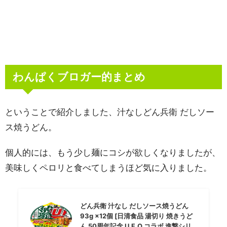
わんぱくブロガー的まとめ
ということで紹介しました、汁なしどん兵衛 だしソー
ス焼うどん。
個人的には、もう少し麺にコシが欲しくなりましたが、
美味しくペロリと食べてしまうほど気に入りました。
どん兵衛 汁なし だしソース焼うどん
93g ×12個 [日清食品 湯切り 焼きうど
ん 50周年記念 U.F.O.コラボ 進撃シリ