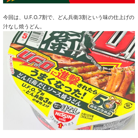
今回は、U.F.O.7割で、どん兵衛3割という味の仕上げの
汁なし焼うどん。