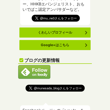
ー、HHKBエバンジェリスト、おも
いでばこ認定アンバサダーなど。
くわしいプロフィール
Google+はこちら
ブログの更新情報