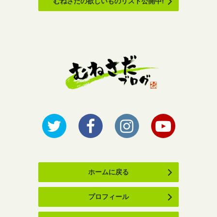
むねさだの欲しいものリスト公開中!
ホームに戻る
プロフィール