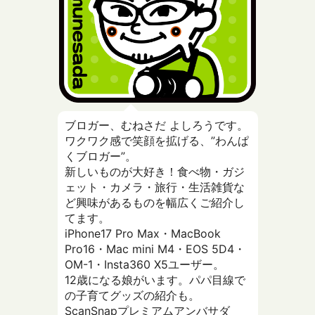
ブロガー、むねさだ よしろうです。
ワクワク感で笑顔を拡げる、”わんぱ
くブロガー”。
新しいものが大好き！食べ物・ガジ
ェット・カメラ・旅行・生活雑貨な
ど興味があるものを幅広くご紹介し
てます。
iPhone17 Pro Max・MacBook
Pro16・Mac mini M4・EOS 5D4・
OM-1・Insta360 X5ユーザー。
12歳になる娘がいます。パパ目線で
の子育てグッズの紹介も。
ScanSnapプレミアムアンバサダ