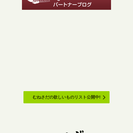
むねさだの欲しいものリスト公開中!