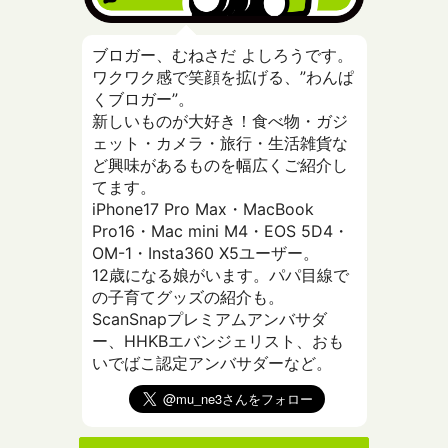
ブロガー、むねさだ よしろうです。
ワクワク感で笑顔を拡げる、”わんぱ
くブロガー”。
新しいものが大好き！食べ物・ガジ
ェット・カメラ・旅行・生活雑貨な
ど興味があるものを幅広くご紹介し
てます。
iPhone17 Pro Max・MacBook
Pro16・Mac mini M4・EOS 5D4・
OM-1・Insta360 X5ユーザー。
12歳になる娘がいます。パパ目線で
の子育てグッズの紹介も。
ScanSnapプレミアムアンバサダ
ー、HHKBエバンジェリスト、おも
いでばこ認定アンバサダーなど。