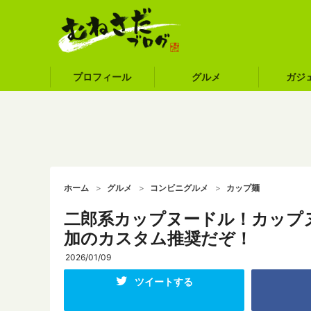
プロフィール
グルメ
ガジ
ホーム
グルメ
コンビニグルメ
カップ麺
二郎系カップヌードル！カップヌ
加のカスタム推奨だぞ！
2026/01/09
ツイートする