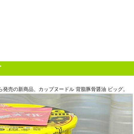
グ
から発売の新商品、カップヌードル 背脂豚骨醤油 ビッグ。