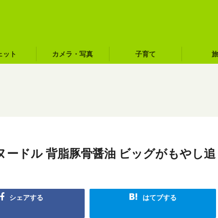
ェット
カメラ・写真
子育て
ードル 背脂豚骨醤油 ビッグがもやし追
シェアする
はてブする