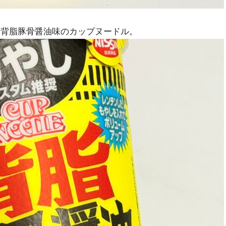
た背脂豚骨醤油味のカップヌードル。