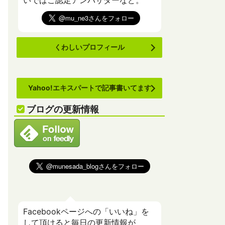
いでばこ認定アンバサダーなど。
くわしいプロフィール
Yahoo!エキスパートで記事書いてます
ブログの更新情報
Facebookページへの「いいね」を
して頂けると毎日の更新情報が