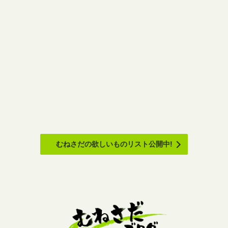
むねさだの欲しいものリスト公開中!