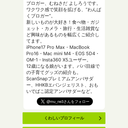
ブロガー、むねさだ よしろうです。
ワクワク感で笑顔を拡げる、”わんぱ
くブロガー”。
新しいものが大好き！食べ物・ガジ
ェット・カメラ・旅行・生活雑貨な
ど興味があるものを幅広くご紹介し
てます。
iPhone17 Pro Max・MacBook
Pro16・Mac mini M4・EOS 5D4・
OM-1・Insta360 X5ユーザー。
12歳になる娘がいます。パパ目線で
の子育てグッズの紹介も。
ScanSnapプレミアムアンバサダ
ー、HHKBエバンジェリスト、おも
いでばこ認定アンバサダーなど。
くわしいプロフィール