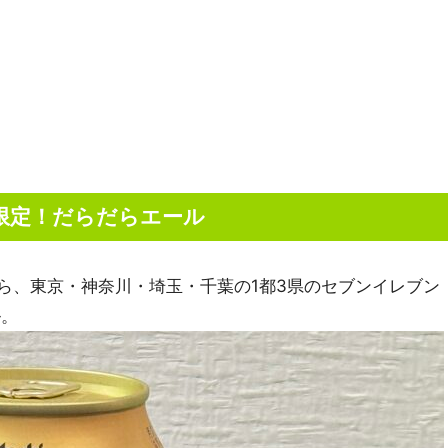
限定！だらだらエール
から、東京・神奈川・埼玉・千葉の1都3県のセブンイレブン
ル。