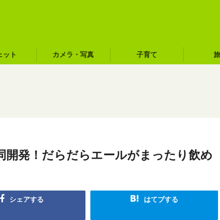
ェット
カメラ・写真
子育て
同開発！だらだらエールがまったり飲め
シェアする
はてブする