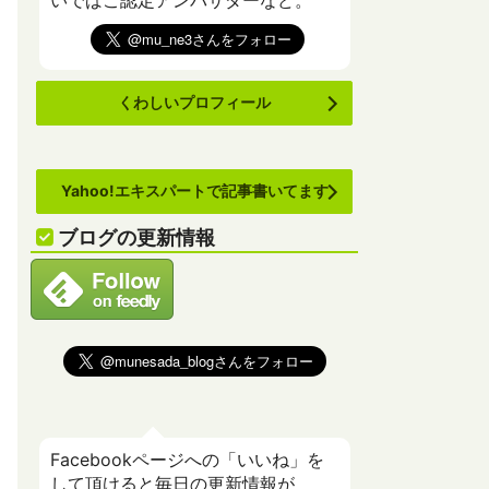
いでばこ認定アンバサダーなど。
くわしいプロフィール
Yahoo!エキスパートで記事書いてます
ブログの更新情報
Facebookページへの「いいね」を
して頂けると毎日の更新情報が