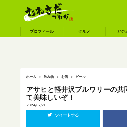
プロフィール
グルメ
ガジ
ホーム
飲み物
お酒
ビール
アサヒと軽井沢ブルワリーの共
て美味しいぞ！
2024/07/21
ツイートする