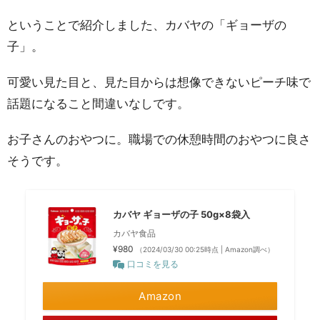
ということで紹介しました、カバヤの「ギョーザの
子」。
可愛い見た目と、見た目からは想像できないピーチ味で
話題になること間違いなしです。
お子さんのおやつに。職場での休憩時間のおやつに良さ
そうです。
カバヤ ギョーザの子 50g×8袋入
カバヤ食品
¥980
（2024/03/30 00:25時点 | Amazon調べ）
口コミを見る
Amazon