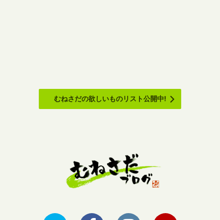
むねさだの欲しいものリスト公開中!