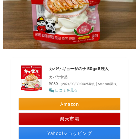
カバヤ ギョーザの子 50g×8袋入
カバヤ食品
¥980
（2024/03/30 00:25時点 | Amazon調べ）
口コミを見る
Amazon
楽天市場
Yahoo!ショッピング