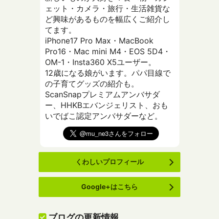
ェット・カメラ・旅行・生活雑貨な
ど興味があるものを幅広くご紹介し
てます。
iPhone17 Pro Max・MacBook
Pro16・Mac mini M4・EOS 5D4・
OM-1・Insta360 X5ユーザー。
12歳になる娘がいます。パパ目線で
の子育てグッズの紹介も。
ScanSnapプレミアムアンバサダ
ー、HHKBエバンジェリスト、おも
いでばこ認定アンバサダーなど。
くわしいプロフィール
Google+はこちら
ブログの更新情報