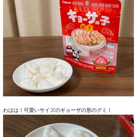
わはは！可愛いサイズのギョーザの形のグミ！