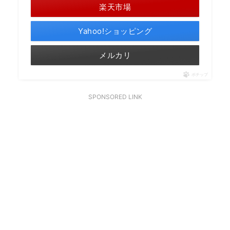
楽天市場
Yahoo!ショッピング
メルカリ
ポチップ
SPONSORED LINK