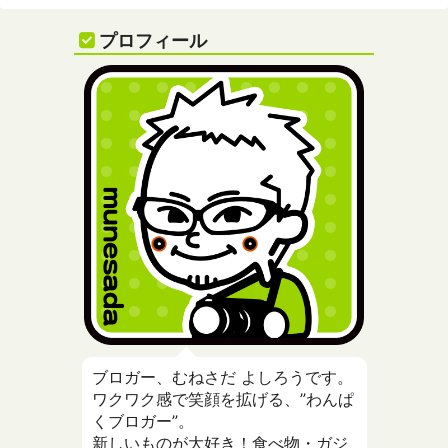
プロフィール
ブロガー、むねさだ よしろうです。
ワクワク感で笑顔を拡げる、”わんぱ
くブロガー”。
新しいものが大好き！食べ物・ガジ