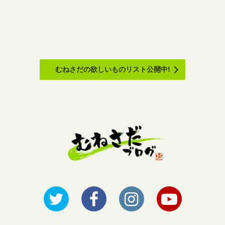
むねさだの欲しいものリスト公開中!