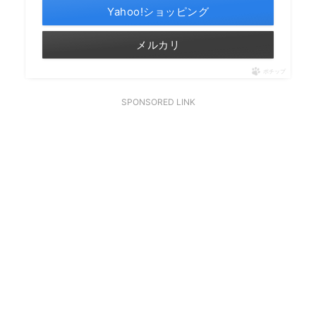
Yahoo!ショッピング
メルカリ
ポチップ
SPONSORED LINK