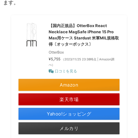
ます。
【国内正規品】OtterBox React
Necklace MagSafe iPhone 15 Pro
Max用ケース Stardust 米軍MIL規格取
得〔オッターボックス〕
OtterBox
¥5,755
（2023/11/25 23:38時点 | Amazon調
べ）
口コミを見る
Amazon
楽天市場
Yahoo!ショッピング
メルカリ