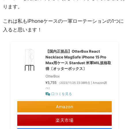
ります。
これは私もiPhoneケースの一軍ローテーションの1つに
入ると思います！
【国内正規品】OtterBox React
Necklace MagSafe iPhone 15 Pro
Max用ケース Stardust 米軍MIL規格取
得〔オッターボックス〕
OtterBox
¥5,755
（2023/11/25 23:38時点 | Amazon調
べ）
口コミを見る
Amazon
楽天市場