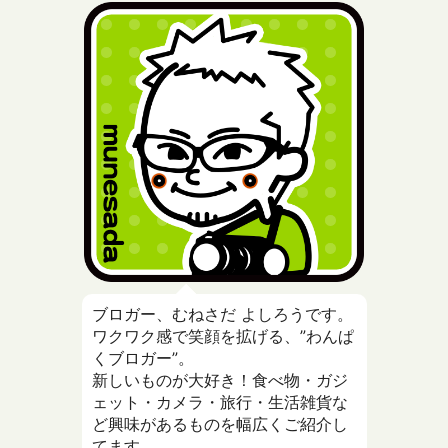
ブロガー、むねさだ よしろうです。
ワクワク感で笑顔を拡げる、”わんぱ
くブロガー”。
新しいものが大好き！食べ物・ガジ
ェット・カメラ・旅行・生活雑貨な
ど興味があるものを幅広くご紹介し
てます。