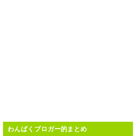
わんぱくブロガー的まとめ