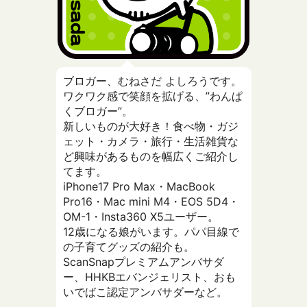
ブロガー、むねさだ よしろうです。
ワクワク感で笑顔を拡げる、”わんぱ
くブロガー”。
新しいものが大好き！食べ物・ガジ
ェット・カメラ・旅行・生活雑貨な
ど興味があるものを幅広くご紹介し
てます。
iPhone17 Pro Max・MacBook
Pro16・Mac mini M4・EOS 5D4・
OM-1・Insta360 X5ユーザー。
12歳になる娘がいます。パパ目線で
の子育てグッズの紹介も。
ScanSnapプレミアムアンバサダ
ー、HHKBエバンジェリスト、おも
いでばこ認定アンバサダーなど。