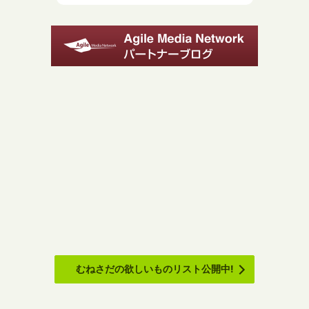
むねさだの欲しいものリスト公開中!