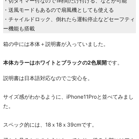
・切タイマー付なので1時間だけ付ける、などが可能
・送風モードもあるので扇風機としても使える
・チャイルドロック、倒れたら運転停止などセーフティ
ー機能も搭載
箱の中には本体＋説明書が入っていました。
本体カラーはホワイトとブラックの2色展開
です。
説明書は日本語対応なのでご安心を。
サイズ感がわかるように、iPhone11Proと並べてみまし
た。
スペック的には、18ｘ18ｘ39cmです。