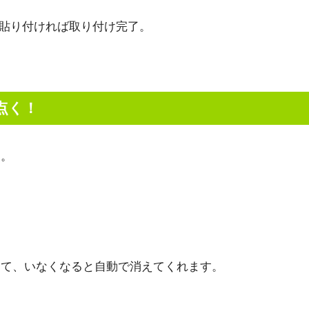
貼り付ければ取り付け完了。
点く！
ら。
して、いなくなると自動で消えてくれます。