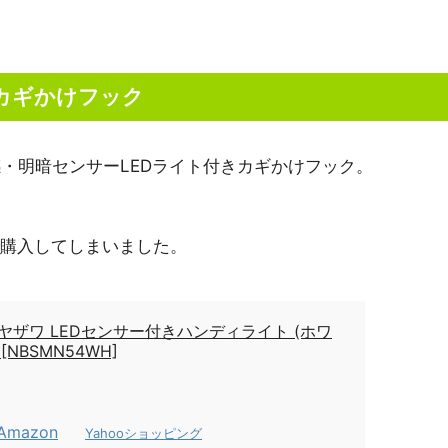
カギかけフック
・明暗センサーLEDライト付きカギかけフック。
で購入してしまいました。
H ヤザワ LEDセンサー付きハンディライト (ホワ
 [NBSMN54WH]
Amazon
Yahooショッピング