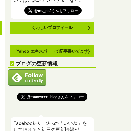
いでばこ認定アンバサダーなど。
くわしいプロフィール
Yahoo!エキスパートで記事書いてます
ブログの更新情報
Facebookページへの「いいね」を
して頂けると毎日の更新情報が