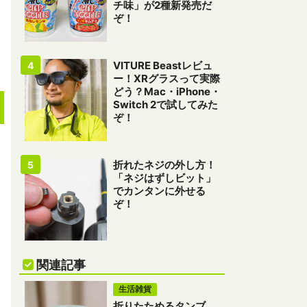
チ味」が2種新発売だ
ぞ！
VITURE Beastレビュ
ー！XRグラスって実際
どう？Mac・iPhone・
Switch 2で試してみた
ぞ！
折れたネジの外し方！
「ネジはずしビット」
でカンタンに外せる
ぞ！
関連記事
生活雑貨
折りたためるタンブ