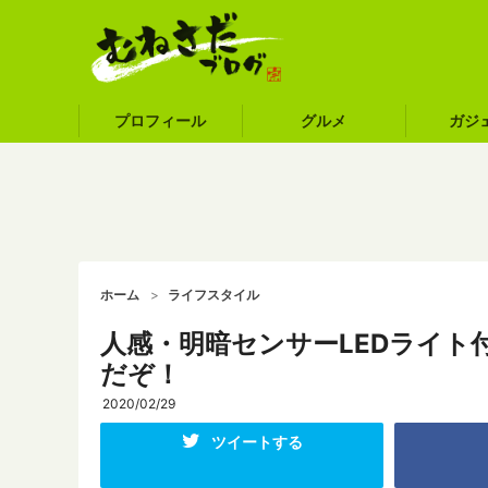
プロフィール
グルメ
ガジ
ホーム
ライフスタイル
人感・明暗センサーLEDライ
だぞ！
2020/02/29
ツイートする