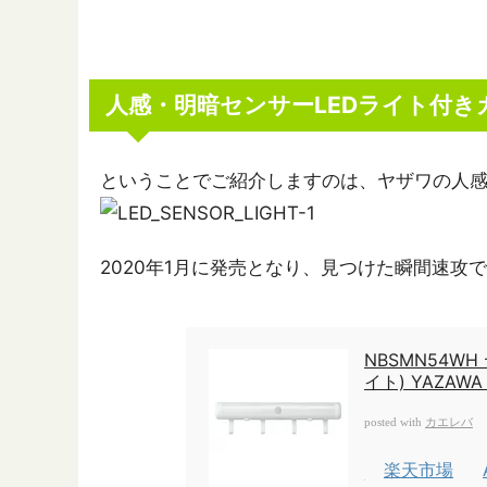
人感・明暗センサーLEDライト付き
ということでご紹介しますのは、ヤザワの人感
2020年1月に発売となり、見つけた瞬間速攻
NBSMN54W
イト) YAZAWA
カエレバ
posted with
楽天市場