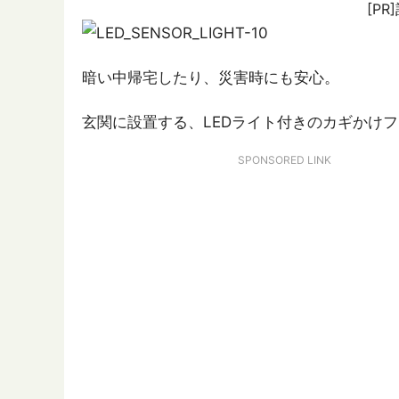
[P
暗い中帰宅したり、災害時にも安心。
玄関に設置する、LEDライト付きのカギかけ
SPONSORED LINK