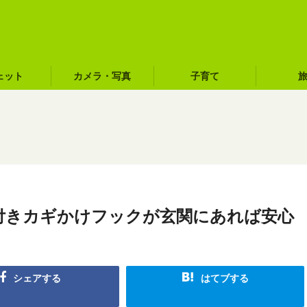
ェット
カメラ・写真
子育て
ト付きカギかけフックが玄関にあれば安心
シェアする
はてブする