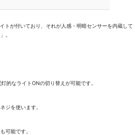
ライトが付いており、それが人感・明暗センサーを内蔵して
ト」。
中電灯的なライトONの切り替えが可能です。
かネジを使います。
けも可能です。