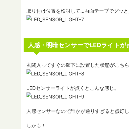
取り付け位置を検討して…両面テープでグッと
人感・明暗センサーでLEDライトが
玄関入ってすぐの廊下に設置した状態がこち
LEDセンサーライトが点くとこんな感じ。
人感センサーなので誰かが通りすぎると点灯
しかも！