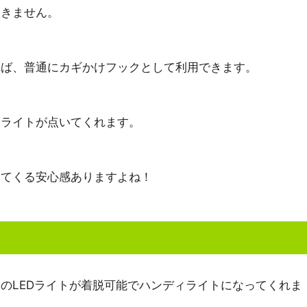
点きません。
れば、普通にカギかけフックとして利用できます。
、ライトが点いてくれます。
いてくる安心感ありますよね！
のLEDライトが着脱可能でハンディライトになってくれま