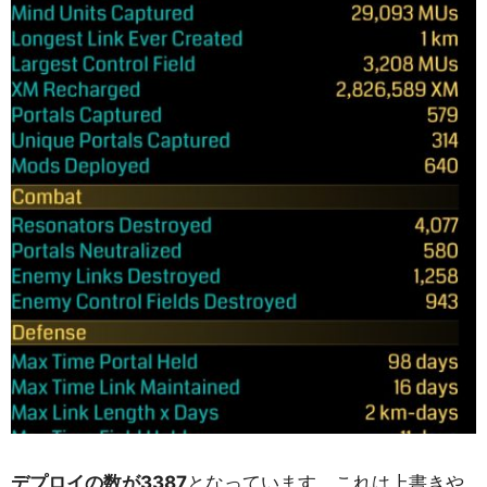
デプロイの数が3387
となっています。これは上書きや