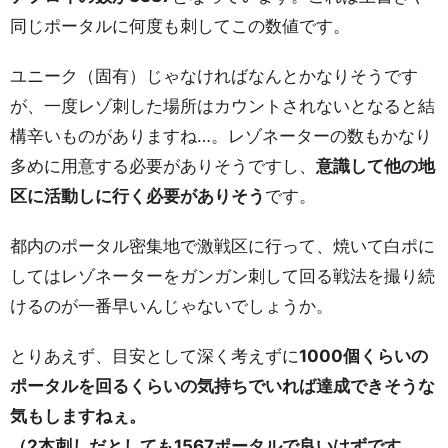
同じポータルに何度も刺してこの数値です。
ユニーク（固有）じゃなければなんとかなりそうです
が、一度レゾ刺した場所はカウントされないとなると結
構辛いものがありますね…。レゾネーターの数もかなり
多めに用意する必要がありそうですし、
意識して他の地
区に活動しに行く必要がありそう
です。
都内のポータル密集地で激戦区に行って、焼いて白ポに
してはレゾネーターをガンガン刺して回る戦法を撮り続
けるのが一番早いんじゃないでしょうか。
とりあえず、目安として深く考えずに
1000個くらいの
ポータルを回るくらいの気持ちでいれば達成できそうな
気もしますねぇ。
（2本刺しだとしても1567ポータルで良いはずです