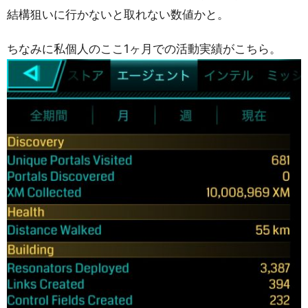
結構狙いに行かないと取れない数値かと。
ちなみに私個人のここ1ヶ月での活動実績がこちら。