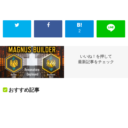
2
いいね！を押して
最新記事をチェック
おすすめ記事