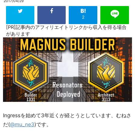
2017/04/29
2
[PR]記事内のアフィリエイトリンクから収入を得る場合
があります
Ingressを始めて3年近くが経とうとしています、むねさ
だ(
@mu_ne3
)です。