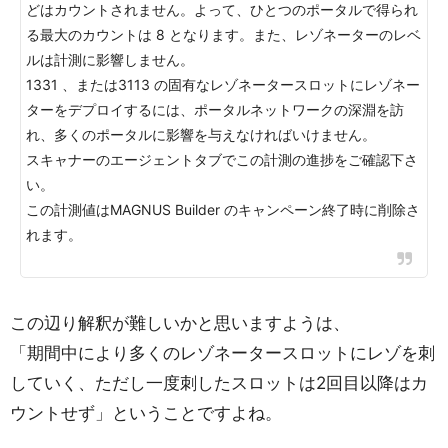
どはカウントされません。よって、ひとつのポータルで得られ
る最大のカウントは 8 となります。また、レゾネーターのレベ
ルは計測に影響しません。
1331 、または3113 の固有なレゾネータースロットにレゾネー
ターをデプロイするには、ポータルネットワークの深淵を訪
れ、多くのポータルに影響を与えなければいけません。
スキャナーのエージェントタブでこの計測の進捗をご確認下さ
い。
この計測値はMAGNUS Builder のキャンペーン終了時に削除さ
れます。
この辺り解釈が難しいかと思いますようは、
「期間中により多くのレゾネータースロットにレゾを刺
していく、ただし一度刺したスロットは2回目以降はカ
ウントせず」ということですよね。