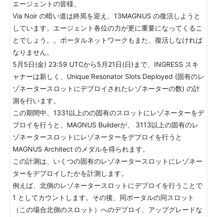
エージェントの皆様、
Via Noir の暗い道は終焉を迎え、13MAGNUS の復活しようと
しています。エージェント各位の力が更に重要になってくるこ
とでしょう。。ポータルネットワークもまた、復活しなければ
なりません。
5月5日(金) 23:59 UTCから5月21日(日)まで、INGRESS スキ
ャナーは新しく、Unique Resonator Slots Deployed (固有のレ
ゾネータースロットにデプロイされたレゾネーターの数) の計
測を行います。
この期間中、1331以上のの固有のスロットにレゾネーターをデ
プロイを行うと、MAGNUS Builderが、 3113以上の固有のレ
ゾネータースロットにレゾネーターをデプロイを行うと
MAGNUS Architect のメダルを得られます。
この計測は、いくつの固有のレゾネータースロットにレゾネー
ターをデプロイしたかを計測します。
例えば、北側のレゾネータースロットにデプロイを行うことで
1 としてカウントします。その後、同ポータルの同スロット
（この場合北側のスロット）へのデプロイ、アップグレードな