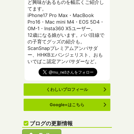
ど興味があるものを幅広くご紹介し
てます。
iPhone17 Pro Max・MacBook
Pro16・Mac mini M4・EOS 5D4・
OM-1・Insta360 X5ユーザー。
12歳になる娘がいます。パパ目線で
の子育てグッズの紹介も。
ScanSnapプレミアムアンバサダ
ー、HHKBエバンジェリスト、おも
いでばこ認定アンバサダーなど。
くわしいプロフィール
Google+はこちら
ブログの更新情報