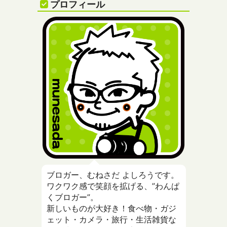
プロフィール
ブロガー、むねさだ よしろうです。
ワクワク感で笑顔を拡げる、”わんぱ
くブロガー”。
新しいものが大好き！食べ物・ガジ
ェット・カメラ・旅行・生活雑貨な