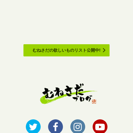
むねさだの欲しいものリスト公開中!