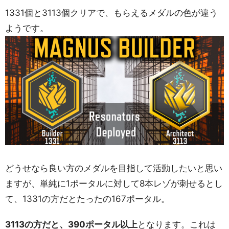
1331個と3113個クリアで、もらえるメダルの色が違う
ようです。
どうせなら良い方のメダルを目指して活動したいと思い
ますが、単純に1ポータルに対して8本レゾが刺せるとし
て、1331の方だとたったの167ポータル。
3113の方だと、390ポータル以上
となります。これは