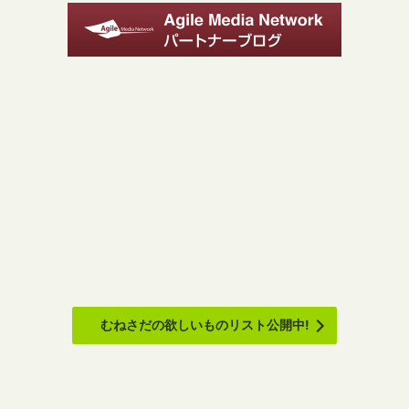
むねさだの欲しいものリスト公開中!