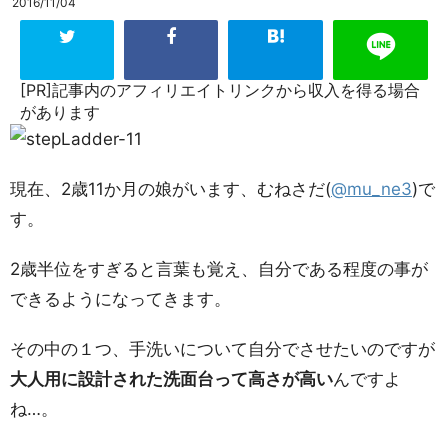
2016/11/04
[PR]記事内のアフィリエイトリンクから収入を得る場合
があります
現在、2歳11か月の娘がいます、むねさだ(
@mu_ne3
)で
す。
2歳半位をすぎると言葉も覚え、自分である程度の事が
できるようになってきます。
その中の１つ、手洗いについて自分でさせたいのですが
大人用に設計された洗面台って高さが高い
んですよ
ね…。