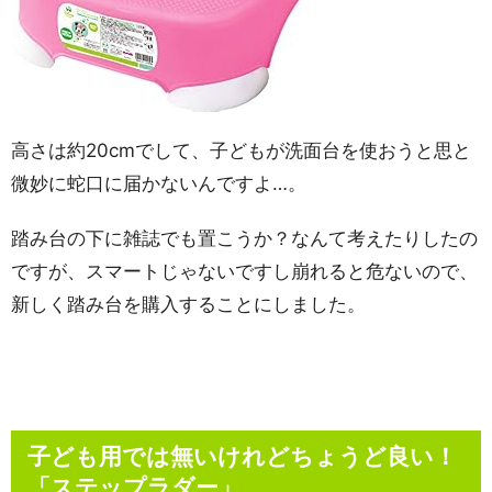
高さは約20cmでして、子どもが洗面台を使おうと思と
微妙に蛇口に届かないんですよ…。
踏み台の下に雑誌でも置こうか？なんて考えたりしたの
ですが、スマートじゃないですし崩れると危ないので、
新しく踏み台を購入することにしました。
子ども用では無いけれどちょうど良い！
「ステップラダー」