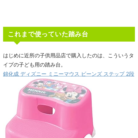
これまで使っていた踏み台
はじめに近所の子供用品店で購入したのは、こういうタ
イプの子ども用の踏み台。
錦化成 ディズニー ミニーマウス ビーンズ ステップ 2段