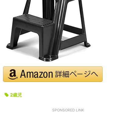
2歳児
SPONSORED LINK